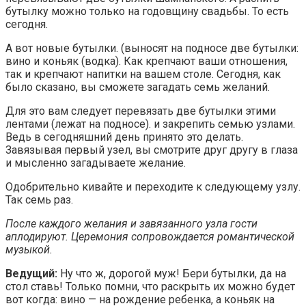
бутылку можно только на годовщину свадьбы. То есть
сегодня.
А вот новые бутылки. (выносят на подносе две бутылки:
вино и коньяк (водка). Как крепчают ваши отношения,
так и крепчают напитки на вашем столе. Сегодня, как
было сказано, вы сможете загадать семь желаний.
Для это вам следует перевязать две бутылки этими
лентами (лежат на подносе). и закрепить семью узлами.
Ведь в сегодняшний день принято это делать.
Завязывая первый узел, вы смотрите друг другу в глаза
и мысленно загадываете желание.
Одобрительно кивайте и переходите к следующему узлу.
Так семь раз.
После каждого желания и завязанного узла гости
аплодируют. Церемония сопровождается романтической
музыкой.
Ведущий:
Ну что ж, дорогой муж! Бери бутылки, да на
стол ставь! Только помни, что раскрыть их можно будет
вот когда: вино — на рождение ребенка, а коньяк на