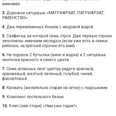
именами.
3.
Дорожки ситцевые «МАТРИАРХАТ, ПАТРИАРХАТ,
РАВЕНСТВО».
4.
Два перевязанных бокала с медовой водой.
5.
Салфетка, на которой семь строк. Две первые строки
заполнены именами молодых (если уже есть в семье
ребенок, на третьей строчке его имя).
6.
На подносе 2 бутылки (вино и водка) и 2 ситцевые
ленточки красного и синего цвета.
7.
Семь атласных лент цветов радуги красный,
оранжевый, желтый, зеленый, голубой, синий,
фиолетовый.
8.
Кровать (желательно старая на сетке) с подушками.
9.
Комплект постельного белья.
10.
Клип (лав-стори) «Нам уже годик!»