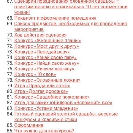
Сценарий празднования оловянной свадьбы —
отметим весело и оригинально 10 лет совместной
жизни!
Реквизит и оформление помещения
Список предметов, необходимых для проведения
мероприятия.
Ход действия сценария
Конкурс «Жизненные планы»
Конкурс «Мост друг к другу»
Конкурс «Передай розу»
Конкурс «Узнай свою пару»
Конкурс «Найди свою жену»
Конкурс «Рисуем картину»
Конкурс «10 слов»
Конкурс «Оловянные ложки»
Игра «Правда или ложь»
Игра «Долгая дорожка»
Конкурс «Свадебное пожелание»
Игра для самих юбиляров «Вспомнить все»
Конкурс «Устами младенца»
Готовый сценарий золотой свадьбы: веселые
конкурсы и красивые стихи
Оформление
Что нужно для конкурсов?