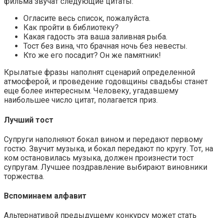
фильма звучат следующие цитаты:
Огласите весь список, пожалуйста.
Как пройти в библиотеку?
Какая гадость эта ваша заливная рыба.
Тост без вина, что брачная ночь без невесты.
Кто же его посадит? Он же памятник!
Крылатые фразы наполнят сценарий определенной
атмосферой, и проведение годовщины свадьбы станет
еще более интересным. Человеку, угадавшему
наибольшее число цитат, полагается приз.
Лучший тост
Супруги наполняют бокал вином и передают первому
гостю. Звучит музыка, и бокал передают по кругу. Тот, на
ком остановилась музыка, должен произнести тост
супругам. Лучшее поздравление выбирают виновники
торжества.
Вспоминаем алфавит
Альтернативой предыдущему конкурсу может стать