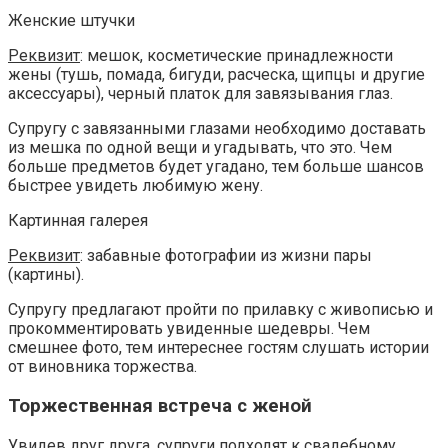
Женские штучки
Реквизит
: мешок, косметические принадлежности
жены (тушь, помада, бигуди, расческа, щипцы и другие
аксессуары), черный платок для завязывания глаз.
Супругу с завязанными глазами необходимо доставать
из мешка по одной вещи и угадывать, что это. Чем
больше предметов будет угадано, тем больше шансов
быстрее увидеть любимую жену.
Картинная галерея
Реквизит
: забавные фотографии из жизни пары
(картины).
Супругу предлагают пройти по прилавку с живописью и
прокомментировать увиденные шедевры. Чем
смешнее фото, тем интереснее гостям слушать истории
от виновника торжества.
Торжественная встреча с женой
Увидев друг друга, супруги подходят к свадебному