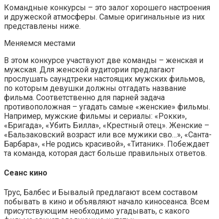
Командные конкурсы – это залог хорошего настроения
и дружеской атмосферы. Самые оригинальные из них
представлены ниже.
Меняемся местами
В этом конкурсе участвуют две команды – женская и
мужская. Для женской аудитории предлагают
прослушать саундтреки настоящих мужских фильмов,
по которым девушки должны отгадать название
фильма. Соответственно для парней задача
противоположная – угадать самые «женские» фильмы.
Например, мужские фильмы и сериалы: «Рокки»,
«Бригада», «Убить Билла», «Крестный отец». Женские –
«Бальзаковский возраст или все мужики сво…», «Санта-
Барбара», «Не родись красивой», «Титаник». Побеждает
та команда, которая даст больше правильных ответов.
Сеанс кино
Трус, Балбес и Бывалый предлагают всем составом
побывать в кино и объявляют начало киносеанса. Всем
присутствующим необходимо угадывать, с какого