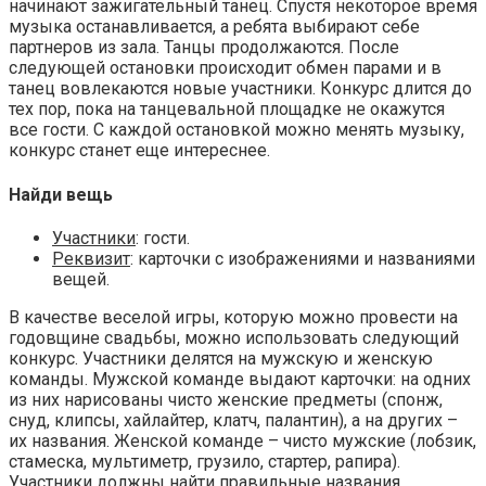
начинают зажигательный танец. Спустя некоторое время
музыка останавливается, а ребята выбирают себе
партнеров из зала. Танцы продолжаются. После
следующей остановки происходит обмен парами и в
танец вовлекаются новые участники. Конкурс длится до
тех пор, пока на танцевальной площадке не окажутся
все гости. С каждой остановкой можно менять музыку,
конкурс станет еще интереснее.
Найди вещь
Участники
: гости.
Реквизит
: карточки с изображениями и названиями
вещей.
В качестве веселой игры, которую можно провести на
годовщине свадьбы, можно использовать следующий
конкурс. Участники делятся на мужскую и женскую
команды. Мужской команде выдают карточки: на одних
из них нарисованы чисто женские предметы (спонж,
снуд, клипсы, хайлайтер, клатч, палантин), а на других –
их названия. Женской команде – чисто мужские (лобзик,
стамеска, мультиметр, грузило, стартер, рапира).
Участники должны найти правильные названия