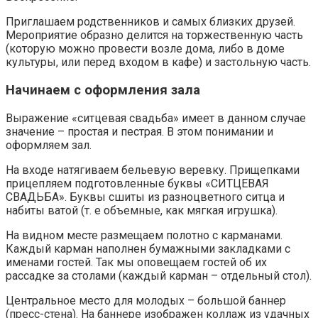
Приглашаем родственников и самых близких друзей.
Мероприятие образно делится на торжественную часть
(которую можно провести возле дома, либо в доме
культуры, или перед входом в кафе) и застольную часть.
Начинаем с оформления зала
Выражение «ситцевая свадьба» имеет в данном случае
значение – простая и пестрая. В этом понимании и
оформляем зал.
На входе натягиваем бельевую веревку. Прищепками
прицепляем подготовленные буквы «СИТЦЕВАЯ
СВАДЬБА». Буквы сшиты из разноцветного ситца и
набиты ватой (т. е объемные, как мягкая игрушка).
На видном месте размещаем полотно с карманами.
Каждый карман наполнен бумажными закладками с
именами гостей. Так мы оповещаем гостей об их
рассадке за столами (каждый карман – отдельный стол).
Центральное место для молодых – большой баннер
(пресс-стена). На баннере изображен коллаж из удачных