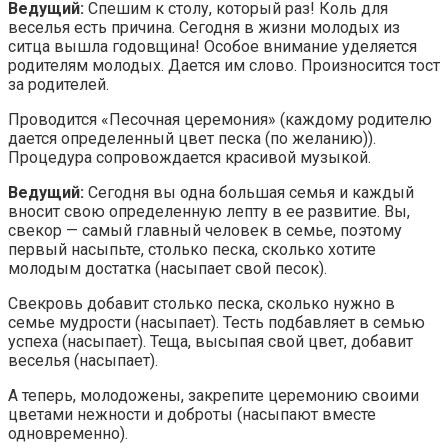
Ведущий:
Спешим к столу, который раз! Коль для
веселья есть причина. Сегодня в жизни молодых из
ситца вышла годовщина! Особое внимание уделяется
родителям молодых. Дается им слово. Произносится тост
за родителей.
Проводится «Песочная церемония» (каждому родителю
дается определенный цвет песка (по желанию)).
Процедура сопровождается красивой музыкой.
Ведущий:
Сегодня вы одна большая семья и каждый
вносит свою определенную лепту в ее развитие. Вы,
свекор — самый главный человек в семье, поэтому
первый насыпьте, столько песка, сколько хотите
молодым достатка (насыпает свой песок).
Свекровь добавит столько песка, сколько нужно в
семье мудрости (насыпает). Тесть подбавляет в семью
успеха (насыпает). Теща, высыпая свой цвет, добавит
веселья (насыпает).
А теперь, молодожены, закрепите церемонию своими
цветами нежности и доброты (насыпают вместе
одновременно).