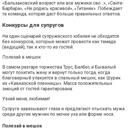
«Бальзаковский возраст или все мужики сво…», «Санта-
Барбара», «Не родись красивой», «Титаник». Побеждает
та команда, которая даст больше правильных ответов.
Конкурсы для супругов
Ни один сценарий супружеского юбилея не обходится
без конкурсов, которые может провести как тамада
(ведущий), так и кто-то из гостей.
Полезай в мешок
В самом разгаре торжества Трус, Балбес и Бывалый
могут похитить жену и вернут только тогда, когда
благоверный упакуется в спальный мешок, как Шурик
из «Кавказской пленницы». Масса положительных
эмоций от гостей гарантирована.
Узнай меня, любимая!
Супруге завязывают глаза и предлагают отыскать мужа
среди других мужчин по мочке уха или форме носа.
Полезай в мешок