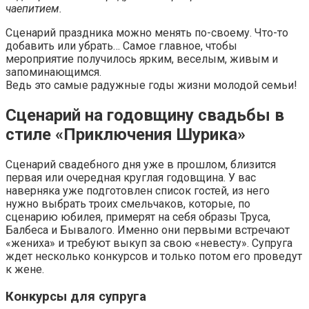
чаепитием.
Сценарий праздника можно менять по-своему. Что-то
добавить или убрать… Самое главное, чтобы
мероприятие получилось ярким, веселым, живым и
запоминающимся.
Ведь это самые радужные годы жизни молодой семьи!
Сценарий на годовщину свадьбы в
стиле «Приключения Шурика»
Сценарий свадебного дня уже в прошлом, близится
первая или очередная круглая годовщина. У вас
наверняка уже подготовлен список гостей, из него
нужно выбрать троих смельчаков, которые, по
сценарию юбилея, примерят на себя образы Труса,
Балбеса и Бывалого. Именно они первыми встречают
«жениха» и требуют выкуп за свою «невесту». Супруга
ждет несколько конкурсов и только потом его проведут
к жене.
Конкурсы для супруга