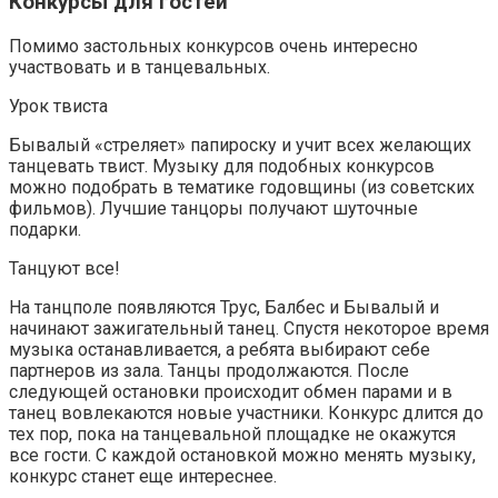
Конкурсы для гостей
Помимо застольных конкурсов очень интересно
участвовать и в танцевальных.
Урок твиста
Бывалый «стреляет» папироску и учит всех желающих
танцевать твист. Музыку для подобных конкурсов
можно подобрать в тематике годовщины (из советских
фильмов). Лучшие танцоры получают шуточные
подарки.
Танцуют все!
На танцполе появляются Трус, Балбес и Бывалый и
начинают зажигательный танец. Спустя некоторое время
музыка останавливается, а ребята выбирают себе
партнеров из зала. Танцы продолжаются. После
следующей остановки происходит обмен парами и в
танец вовлекаются новые участники. Конкурс длится до
тех пор, пока на танцевальной площадке не окажутся
все гости. С каждой остановкой можно менять музыку,
конкурс станет еще интереснее.