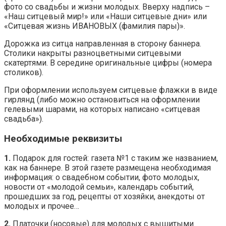
фото со свадьбы и жизни молодых. Вверху надпись –
«Наш ситцевый мир!» или «Наши ситцевые дни» или
«Ситцевая жизнь ИВАНОВЫХ (фамилия пары)».
Дорожка из ситца направленная в сторону баннера.
Столики накрыты разноцветными ситцевыми
скатертями. В середине оригинальные цифры (номера
столиков).
При оформлении используем ситцевые флажки в виде
гирлянд (либо можно остановиться на оформлении
гелевыми шарами, на которых написано «ситцевая
свадьба»).
Необходимые реквизиты
1.
Подарок для гостей: газета №1 с таким же названием,
как на баннере. В этой газете размещена необходимая
информация: о свадебном событии, фото молодых,
новости от «молодой семьи», календарь событий,
прошедших за год, рецепты от хозяйки, анекдоты от
молодых и прочее…
2.
Платочки (носовые) для молодых с вышитыми