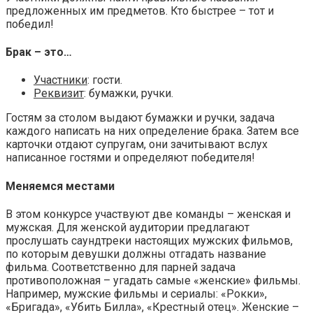
предложенных им предметов. Кто быстрее – тот и
победил!
Брак – это…
Участники
: гости.
Реквизит
: бумажки, ручки.
Гостям за столом выдают бумажки и ручки, задача
каждого написать на них определение брака. Затем все
карточки отдают супругам, они зачитывают вслух
написанное гостями и определяют победителя!
Меняемся местами
В этом конкурсе участвуют две команды – женская и
мужская. Для женской аудитории предлагают
прослушать саундтреки настоящих мужских фильмов,
по которым девушки должны отгадать название
фильма. Соответственно для парней задача
противоположная – угадать самые «женские» фильмы.
Например, мужские фильмы и сериалы: «Рокки»,
«Бригада», «Убить Билла», «Крестный отец». Женские –