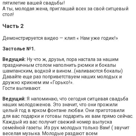
пятилетие вашей свадьбы!
А ты, молодая жена, приглашай всех за свой ситцевый
стол!
Часть 2
Демонстрируется видео — клип « Нам уже годик!»
Застолье №1.
Ведущий:
Ну что ж, друзья, пора настала за нашим
праздничным столом наполнить рюмки и бокалы
шампанским, водкой и вином…(наливаются бокалы)
Давайте еще раз поприветствуем наших молодых и
дружно крикнем им «Горько!».
Гости выпивают.
Ведущий:
Я напоминаю, что сегодня ситцевая свадьба
наших молодоженов. Это значит, что они прожили
целый год в ярком фонтане любви. Они приготовили
для вас подарки и готовы подарить их вам прямо сейчас.
Каждый из вас получит свежий номер выпуска
семейной газеты. Из рук молодых только Вам! ( звучит
веселая музыка. Молодые раздают всем