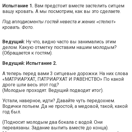
Испытание 1.
Вам предстоит вместе застелить ситцем
вашу кровать. А мы посмотрим, как вы это сделаете.
Под аплодисменты гостей невеста и жених «стелют»
кровать. Фото.
Ведущий:
Ну что, видно часто вы занимались этим
делом. Какую отметку поставим нашим молодым?
(Обращается к гостям).
Ведущий: Испытание 2.
А теперь перед вами 3 ситцевые дорожки. На них слова
«МАТРИАРХАТ, ПАТРИАРХАТ И РАВЕНСТВО» По какой
дроге шли весь этот год?
(Молодые проходят. Ведущий подводит итог).
Устали, наверное, идти? Давайте чуть передохнем.
Водички попьем. Да не простой, а медовой, такой, какой
год был.
(Подносит молодым два бокала с водой. Они
перевязаны. Задание выпить вместе до конца).