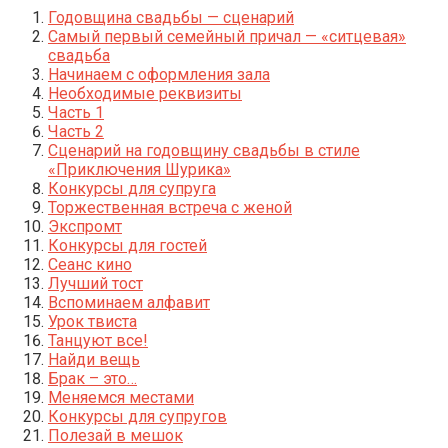
Годовщина свадьбы — сценарий
Самый первый семейный причал — «ситцевая»
свадьба
Начинаем с оформления зала
Необходимые реквизиты
Часть 1
Часть 2
Сценарий на годовщину свадьбы в стиле
«Приключения Шурика»
Конкурсы для супруга
Торжественная встреча с женой
Экспромт
Конкурсы для гостей
Сеанс кино
Лучший тост
Вспоминаем алфавит
Урок твиста
Танцуют все!
Найди вещь
Брак – это…
Меняемся местами
Конкурсы для супругов
Полезай в мешок