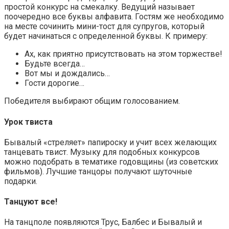
простой конкурс на смекалку. Ведущий называет
поочередно все буквы алфавита. Гостям же необходимо
на месте сочинить мини-тост для супругов, который
будет начинаться с определенной буквы. К примеру:
Ах, как приятно присутствовать на этом торжестве!
Будьте всегда…
Вот мы и дождались…
Гости дорогие…
Победителя выбирают общим голосованием.
Урок твиста
Бывалый «стреляет» папироску и учит всех желающих
танцевать твист. Музыку для подобных конкурсов
можно подобрать в тематике годовщины (из советских
фильмов). Лучшие танцоры получают шуточные
подарки.
Танцуют все!
На танцполе появляются Трус, Балбес и Бывалый и