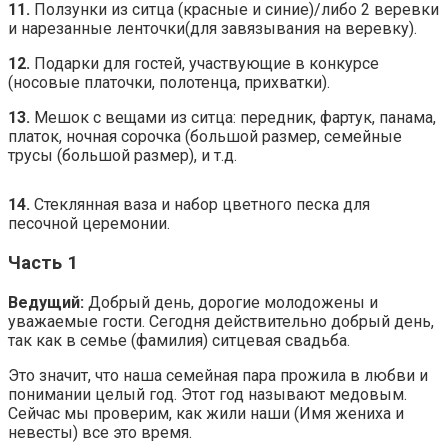
11.
Ползунки из ситца (красные и синие)/либо 2 веревки
и нарезанные ленточки(для завязывания на веревку).
12.
Подарки для гостей, участвующие в конкурсе
(носовые платочки, полотенца, прихватки).
13.
Мешок с вещами из ситца: передник, фартук, панама,
платок, ночная сорочка (большой размер, семейные
трусы (большой размер), и т.д.
14.
Стеклянная ваза и набор цветного песка для
песочной церемонии.
Часть 1
Ведущий:
Добрый день, дорогие молодожены и
уважаемые гости. Сегодня действительно добрый день,
так как в семье (фамилия) ситцевая свадьба.
Это значит, что наша семейная пара прожила в любви и
понимании целый год. Этот год называют медовым.
Сейчас мы проверим, как жили наши (Имя жениха и
невесты) все это время.