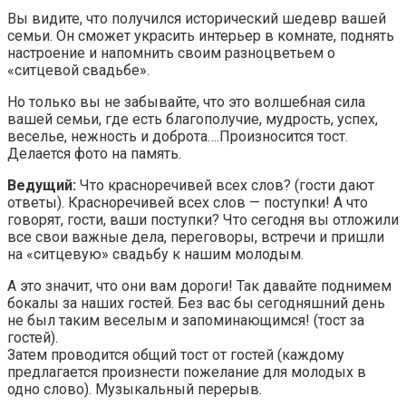
Вы видите, что получился исторический шедевр вашей
семьи. Он сможет украсить интерьер в комнате, поднять
настроение и напомнить своим разноцветьем о
«ситцевой свадьбе».
Но только вы не забывайте, что это волшебная сила
вашей семьи, где есть благополучие, мудрость, успех,
веселье, нежность и доброта….Произносится тост.
Делается фото на память.
Ведущий:
Что красноречивей всех слов? (гости дают
ответы). Красноречивей всех слов — поступки! А что
говорят, гости, ваши поступки? Что сегодня вы отложили
все свои важные дела, переговоры, встречи и пришли
на «ситцевую» свадьбу к нашим молодым.
А это значит, что они вам дороги! Так давайте поднимем
бокалы за наших гостей. Без вас бы сегодняшний день
не был таким веселым и запоминающимся! (тост за
гостей).
Затем проводится общий тост от гостей (каждому
предлагается произнести пожелание для молодых в
одно слово). Музыкальный перерыв.