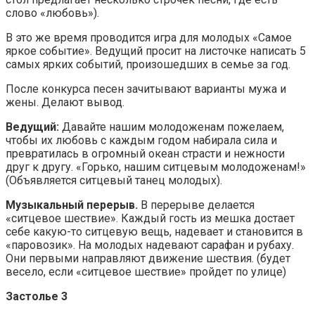
слово «любовь»).
В это же время проводится игра для молодых «Самое
яркое событие». Ведущий просит на листочке написать 5
самых ярких событий, произошедших в семье за год.
После конкурса песен зачитывают варианты мужа и
жены. Делают вывод.
Ведущий:
Давайте нашим молодоженам пожелаем,
чтобы их любовь с каждым годом набирала сила и
превратилась в огромный океан страсти и нежности
друг к другу. «Горько, нашим ситцевым молодоженам!»
(Объявляется ситцевый танец молодых).
Музыкальный перерыв.
В перерыве делается
«ситцевое шествие». Каждый гость из мешка достает
себе какую-то ситцевую вещь, надевает и становится в
«паровозик». На молодых надевают сарафан и рубаху.
Они первыми направляют движение шествия. (будет
весело, если «ситцевое шествие» пройдет по улице)
Застолье 3