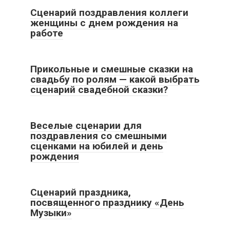
Сценарий поздравления коллеги
женщины с днем рождения на
работе
Все статьи
Прикольные и смешные сказки на
свадьбу по ролям — какой выбрать
сценарий свадебной сказки?
Все статьи
Веселые сценарии для
поздравления со смешными
сценками на юбилей и день
рождения
Все статьи
Сценарий праздника,
посвященного празднику «День
Музыки»
Все статьи