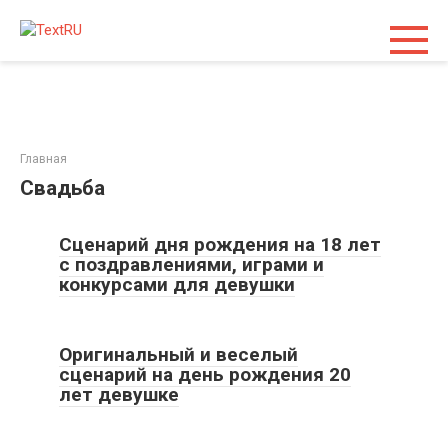
Перейти
к
контенту
Главная
Свадьба
Все статьи
Сценарий дня рождения на 18 лет
с поздравлениями, играми и
конкурсами для девушки
Все статьи
Оригинальный и веселый
сценарий на день рождения 20
лет девушке
Все статьи