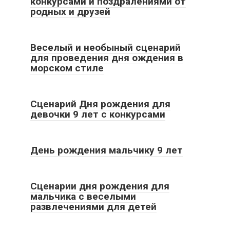
конкурсами и поздралениями от
родных и друзей
Все статьи
Веселый и необыный сценарий
для проведения дня ождения в
морском стиле
Все статьи
Сценарий Дня рождения для
девочки 9 лет с конкурсами
Все статьи
День рождения мальчику 9 лет
Все статьи
Сценарии дня рождения для
мальчика с веселыми
развлечениями для детей
Все статьи