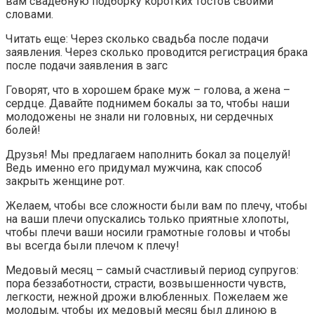
вам свадебную подборку коротких тостов своими
словами.
Читать еще:
Через сколько свадьба после подачи
заявления. Через сколько проводится регистрация брака
после подачи заявления в загс
Говорят, что в хорошем браке муж – голова, а жена –
сердце. Давайте поднимем бокалы за то, чтобы наши
молодожены не знали ни головных, ни сердечных
болей!
Друзья! Мы предлагаем наполнить бокал за поцелуй!
Ведь именно его придумал мужчина, как способ
закрыть женщине рот.
Желаем, чтобы все сложности были вам по плечу, чтобы
на ваши плечи опускались только приятные хлопоты,
чтобы плечи ваши носили грамотные головы и чтобы
вы всегда были плечом к плечу!
Медовый месяц – самый счастливый период супругов:
пора беззаботности, страсти, возвышенности чувств,
легкости, нежной дрожи влюбленных. Пожелаем же
молодым, чтобы их медовый месяц был длиною в