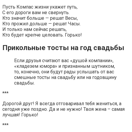
Пусть Компас жизни укажет путь,
С его дороги вам не свернуть.
Кто значит больше — решат Весы,
Кто прожил дольше — решат Часы.
И только нам сейчас решать,
Кто будет крепче целовать. Горько!
Прикольные тосты на год свадьбы
Если друзья считают вас «душой компании»,
«кладезем юмора» и признанным шутником,
то, конечно, они будут рады услышать от вас
смешные тосты на свадьбу или на годовщину
свадьбы.
***
Дорогой друг! Я всегда отговаривал тебя жениться, а
сегодня уже поздно. Да и не нужно! Твоя жена – самая
лучшая! Горько!
***