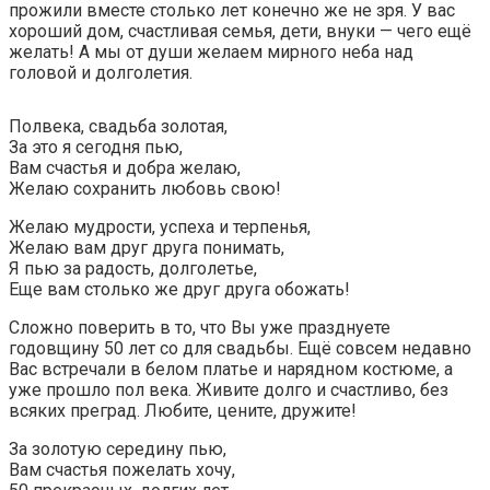
прожили вместе столько лет конечно же не зря. У вас
хороший дом, счастливая семья, дети, внуки — чего ещё
желать! А мы от души желаем мирного неба над
головой и долголетия.
Полвека, свадьба золотая,
За это я сегодня пью,
Вам счастья и добра желаю,
Желаю сохранить любовь свою!
Желаю мудрости, успеха и терпенья,
Желаю вам друг друга понимать,
Я пью за радость, долголетье,
Еще вам столько же друг друга обожать!
Сложно поверить в то, что Вы уже празднуете
годовщину 50 лет со для свадьбы. Ещё совсем недавно
Вас встречали в белом платье и нарядном костюме, а
уже прошло пол века. Живите долго и счастливо, без
всяких преград. Любите, цените, дружите!
За золотую середину пью,
Вам счастья пожелать хочу,