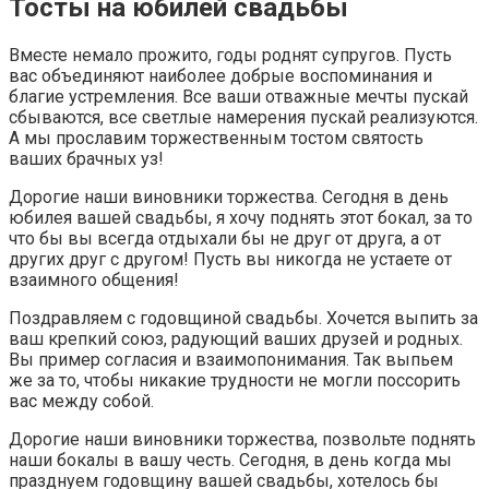
Тосты на юбилей свадьбы
Вместе немало прожито, годы роднят супругов. Пусть
вас объединяют наиболее добрые воспоминания и
благие устремления. Все ваши отважные мечты пускай
сбываются, все светлые намерения пускай реализуются.
А мы прославим торжественным тостом святость
ваших брачных уз!
Дорогие наши виновники торжества. Сегодня в день
юбилея вашей свадьбы, я хочу поднять этот бокал, за то
что бы вы всегда отдыхали бы не друг от друга, а от
других друг с другом! Пусть вы никогда не устаете от
взаимного общения!
Поздравляем с годовщиной свадьбы. Хочется выпить за
ваш крепкий союз, радующий ваших друзей и родных.
Вы пример согласия и взаимопонимания. Так выпьем
же за то, чтобы никакие трудности не могли поссорить
вас между собой.
Дорогие наши виновники торжества, позвольте поднять
наши бокалы в вашу честь. Сегодня, в день когда мы
празднуем годовщину вашей свадьбы, хотелось бы