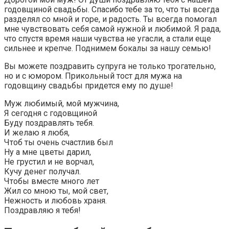
годовщиной свадьбы. Спасибо тебе за то, что ты всегда
разделял со мной и горе, и радость. Ты всегда помогал
мне чувствовать себя самой нужной и любимой. Я рада,
что спустя время наши чувства не угасли, а стали еще
сильнее и крепче. Поднимем бокалы за нашу семью!
Вы можете поздравить супруга не только трогательно,
но и с юмором. Прикольный тост для мужа на
годовщину свадьбы придется ему по душе!
Муж любимый, мой мужчина,
Я сегодня с годовщиной
Буду поздравлять тебя.
И желаю я любя,
Чтоб ты очень счастлив был
Ну а мне цветы дарил,
Не грустил и не ворчал,
Кучу денег получал.
Чтобы вместе много лет
Жил со мною ты, мой свет,
Нежность и любовь храня.
Поздравляю я тебя!