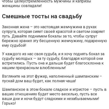
чтобы целеустремленность мужчины и капризы
женщины совпадали!
Смешные тосты на свадьбу
Законная жена – это настоящая жемчужина в руках
супруга, которая сияет своей красотой и светом озаряет
путь. Давайте поднимем бокалы за то, чтобы супруг
бережно хранил эту бесценную жемчужину, подаренную
ему судьбой!
У каждого из нас своя судьба, и я хочу поднять бокал за
судьбу молодых — за ту судьбу, благодаря которой они
встретились. Пусть она и дальше будет благосклонна к
нашим прекрасным влюбленным!
Взгляните на этот фужер, наполненный шампанским –
пускай дом ваш будет, как полная чаша!
Шампанское в этом бокале сладкое и игристое – пусть в
ваших отношениях будет место веселью, пусть все
ваши дни и ночи будут сладкими и незабываемыми!
Горько!