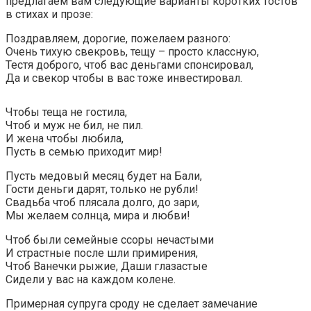
предлагаем вам следующие варианты коротких тостов
в стихах и прозе:
Поздравляем, дорогие, пожелаем разного:
Очень тихую свекровь, тещу – просто классную,
Тестя доброго, чтоб вас деньгами спонсировал,
Да и свекор чтобы в вас тоже инвестировал.
Чтобы теща не гостила,
Чтоб и муж не бил, не пил.
И жена чтобы любила,
Пусть в семью приходит мир!
Пусть медовый месяц будет на Бали,
Гости деньги дарят, только не рубли!
Свадьба чтоб плясала долго, до зари,
Мы желаем солнца, мира и любви!
Чтоб были семейные ссоры нечастыми
И страстные после шли примирения,
Чтоб Ванечки рыжие, Даши глазастые
Сидели у вас на каждом колене.
Примерная супруга сроду не сделает замечание