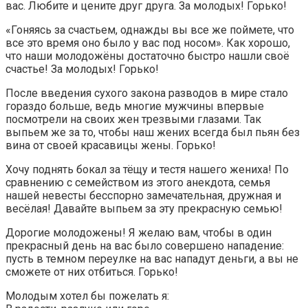
вас. Любите и цените друг друга. За молодых! Горько!
«Гоняясь за счастьем, однажды вы все же поймете, что
все это время оно было у вас под носом». Как хорошо,
что наши молодожёны достаточно быстро нашли своё
счастье! За молодых! Горько!
После введения сухого закона разводов в мире стало
гораздо больше, ведь многие мужчины впервые
посмотрели на своих жен трезвыми глазами. Так
выпьем же за то, чтобы наш жених всегда был пьян без
вина от своей красавицы жены. Горько!
Хочу поднять бокал за тёщу и тестя нашего жениха! По
сравнению с семейством из этого анекдота, семья
нашей невесты бесспорно замечательная, дружная и
весёлая! Давайте выпьем за эту прекрасную семью!
Дорогие молодожены! Я желаю вам, чтобы в один
прекрасный день на вас было совершено нападение:
пусть в темном переулке на вас нападут деньги, а вы не
сможете от них отбиться. Горько!
Молодым хотел бы пожелать я: