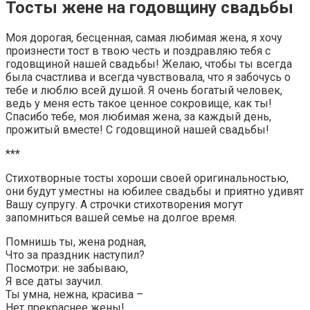
Тосты жене на годовщину свадьбы
Моя дорогая, бесценная, самая любимая жена, я хочу
произнести тост в твою честь и поздравляю тебя с
годовщиной нашей свадьбы! Желаю, чтобы ты всегда
была счастлива и всегда чувствовала, что я забочусь о
тебе и люблю всей душой. Я очень богатый человек,
ведь у меня есть такое ценное сокровище, как ты!
Спасибо тебе, моя любимая жена, за каждый день,
прожитый вместе! С годовщиной нашей свадьбы!
***
Стихотворные тосты хороши своей оригинальностью,
они будут уместны на юбилее свадьбы и приятно удивят
Вашу супругу. А строчки стихотворения могут
запомниться вашей семье на долгое время.
Помнишь ты, жена родная,
Что за праздник наступил?
Посмотри: не забываю,
Я все даты заучил.
Ты умна, нежна, красива –
Нет прекраснее жены!