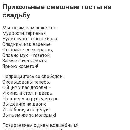
Прикольные смешные тосты на
свадьбу
Мы хотим вам пожелать
Мудрости, терпенья.
Будет пусть отныне брак
Сладким, как варенье.
Отгоняйте всех врагов,
Словно мух – газетой.
Засияет пусть семья
Яркою кометой!
Попрощайтесь со свободой:
Окольцованы теперь.
Общие у вас доходы –
И окно, и стол, и дверь.
Но теперь и грусть, и горе
Вы делите на двоих.
И любовь, и поцелуи!
Выпьем же за молодых!
Поздравляем с днем волшебным!