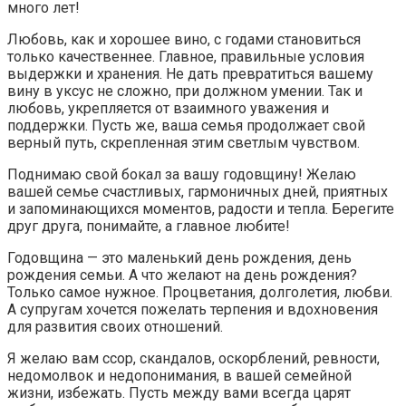
много лет!
Любовь, как и хорошее вино, с годами становиться
только качественнее. Главное, правильные условия
выдержки и хранения. Не дать превратиться вашему
вину в уксус не сложно, при должном умении. Так и
любовь, укрепляется от взаимного уважения и
поддержки. Пусть же, ваша семья продолжает свой
верный путь, скрепленная этим светлым чувством.
Поднимаю свой бокал за вашу годовщину! Желаю
вашей семье счастливых, гармоничных дней, приятных
и запоминающихся моментов, радости и тепла. Берегите
друг друга, понимайте, а главное любите!
Годовщина — это маленький день рождения, день
рождения семьи. А что желают на день рождения?
Только самое нужное. Процветания, долголетия, любви.
А супругам хочется пожелать терпения и вдохновения
для развития своих отношений.
Я желаю вам ссор, скандалов, оскорблений, ревности,
недомолвок и недопонимания, в вашей семейной
жизни, избежать. Пусть между вами всегда царят