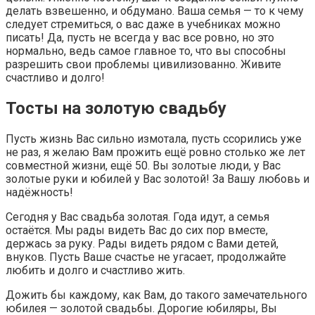
делать взвешенно, и обдумано. Ваша семья — то к чему
следует стремиться, о вас даже в учебниках можно
писать! Да, пусть не всегда у вас все ровно, но это
нормально, ведь самое главное то, что вы способны
разрешить свои проблемы цивилизованно. Живите
счастливо и долго!
Тосты на золотую свадьбу
Пусть жизнь Вас сильно измотала, пусть ссорились уже
не раз, я желаю Вам прожить ещё ровно столько же лет
совместной жизни, ещё 50. Вы золотые люди, у Вас
золотые руки и юбилей у Вас золотой! За Вашу любовь и
надёжность!
Сегодня у Вас свадьба золотая. Года идут, а семья
остаётся. Мы рады видеть Вас до сих пор вместе,
держась за руку. Рады видеть рядом с Вами детей,
внуков. Пусть Ваше счастье не угасает, продолжайте
любить и долго и счастливо жить.
Дожить бы каждому, как Вам, до такого замечательного
юбилея — золотой свадьбы. Дорогие юбиляры, Вы