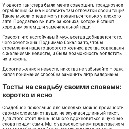
У одного гангстера была мечта совершить грандиозное
ограбление банка и оставить там отпечатки своей тещи!
Такие мысли о теще могут появиться только у плохого
зятя. Предлагаю выпить за жениха, который станет
хорошим зятем для замечательной тещи.
Говорят, что настойчивый муж всегда добивается того,
чего хочет жена. Поднимаю бокал за то, чтобы
стремления нашего дорогого жениха всегда совпадали
с желаниями невесты, и была возможность воплотить
их в жизнь.
Дорогие жених и невеста, никогда не забывайте – одна
капля понимания способна заменить литр валерианы.
Тосты на свадьбу своими словами:
коротко и ясно
Свадебное пожелание для молодых можно произнести
своими словами от души, не заучивая длинный текст.
Для этого стоит лишь немного вдохновиться и нужные
слова придут сами. Мы с удовольствием представляем