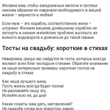
Желаем вам, чтобы ежедневные мелочи и пустяки
никоим образом не омрачали необходимого в вашей
жизни – верности и любви!
Если муж – это корабль, соответственно жена –
штурвал. Желаем вашему домашнему кораблю не
затонуть в океане житейских проблем, выплыть из
всякого водоворота и домчаться до тихой гавани.
Тосты на свадьбу: короткие в стихах
Наверняка, среди нас найдутся те гости, которые всегда
желают всех благ молодым стихами. Обратите внимание
на наши интересные примеры коротких тостов на
свадьбу в стихах.
Как чаша лучшего вина,
Пусть жизнь всегда будет полна!
Не разливайте чашу эту,
Испейте всю ее, до дна!
Какие советы вам дать, наставления?
На свадьбе слова все известны давно.