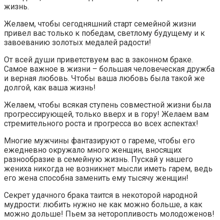
жизнь.
Желаем, чтобы сегодняшний старт семейной жизни
привел вас только к победам, светлому будущему и к
завоеванию золотых медалей радости!
От всей души приветствуем вас в законном браке.
Самое важное в жизни – большая человеческая дружба
и верная любовь. Чтобы ваша любовь была такой же
долгой, как ваша жизнь!
Желаем, чтобы всякая ступень совместной жизни была
прогрессирующей, только вверх и в гору! Желаем вам
стремительного роста и прогресса во всех аспектах!
Многие мужчины фантазируют о гареме, чтобы его
ежедневно окружало много женщин, вносящих
разнообразие в семейную жизнь. Пускай у нашего
жениха никогда не возникнет мысли иметь гарем, ведь
его жена способна заменить ему тысячу женщин!
Секрет удачного брака таится в некоторой народной
мудрости: любить нужно не как можно больше, а как
можно дольше! Пьем за неторопливость молодоженов!