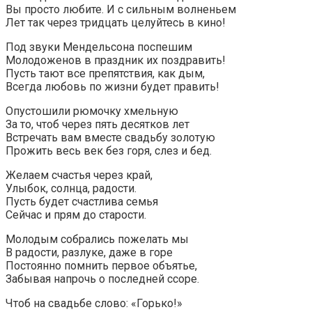
Вы просто любите. И с сильным волненьем
Лет так через тридцать целуйтесь в кино!
Под звуки Мендельсона поспешим
Молодоженов в праздник их поздравить!
Пусть тают все препятствия, как дым,
Всегда любовь по жизни будет править!
Опустошили рюмочку хмельную
За то, чтоб через пять десятков лет
Встречать вам вместе свадьбу золотую
Прожить весь век без горя, слез и бед.
Желаем счастья через край,
Улыбок, солнца, радости.
Пусть будет счастлива семья
Сейчас и прям до старости.
Молодым собрались пожелать мы
В радости, разлуке, даже в горе
Постоянно помнить первое объятье,
Забывая напрочь о последней ссоре.
Чтоб на свадьбе слово: «Горько!»