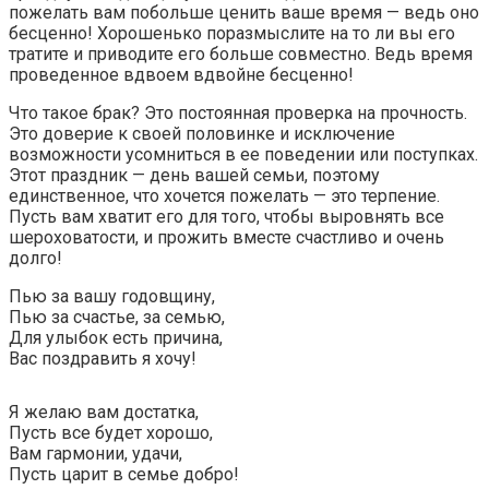
пожелать вам побольше ценить ваше время — ведь оно
бесценно! Хорошенько поразмыслите на то ли вы его
тратите и приводите его больше совместно. Ведь время
проведенное вдвоем вдвойне бесценно!
Что такое брак? Это постоянная проверка на прочность.
Это доверие к своей половинке и исключение
возможности усомниться в ее поведении или поступках.
Этот праздник — день вашей семьи, поэтому
единственное, что хочется пожелать — это терпение.
Пусть вам хватит его для того, чтобы выровнять все
шероховатости, и прожить вместе счастливо и очень
долго!
Пью за вашу годовщину,
Пью за счастье, за семью,
Для улыбок есть причина,
Вас поздравить я хочу!
Я желаю вам достатка,
Пусть все будет хорошо,
Вам гармонии, удачи,
Пусть царит в семье добро!