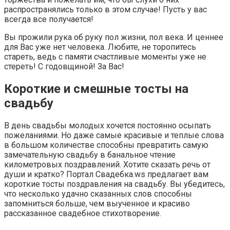
распространялись только в этом случае! Пусть у вас
всегда все получается!
Вы прожили рука об руку пол жизни, пол века. И ценнее
для Вас уже нет человека. Любите, не торопитесь
стареть, ведь с памяти счастливые моменты уже не
стереть! С годовщиной! За Вас!
Короткие и смешные тосты на
свадьбу
В день свадьбы молодых хочется постоянно осыпать
пожеланиями. Но даже самые красивые и теплые слова
в большом количестве способны превратить самую
замечательную свадьбу в банальное чтение
километровых поздравлений. Хотите сказать речь от
души и кратко? Портал Свадебка.ws предлагает вам
короткие тосты поздравления на свадьбу. Вы убедитесь,
что несколько удачно сказанных слов способны
запомниться больше, чем выученное и красиво
рассказанное свадебное стихотворение.