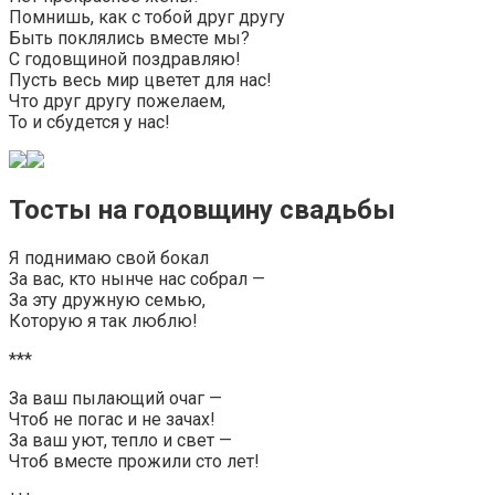
Помнишь, как с тобой друг другу
Быть поклялись вместе мы?
С годовщиной поздравляю!
Пусть весь мир цветет для нас!
Что друг другу пожелаем,
То и сбудется у нас!
Тосты на годовщину свадьбы
Я поднимаю свой бокал
За вас, кто нынче нас собрал —
За эту дружную семью,
Которую я так люблю!
***
За ваш пылающий очаг —
Чтоб не погас и не зачах!
За ваш уют, тепло и свет —
Чтоб вместе прожили сто лет!