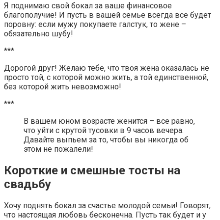
Я поднимаю свой бокал за ваше финансовое
благополучие! И пусть в вашей семье всегда все будет
поровну: если мужу покупаете галстук, то жене –
обязательно шубу!
***
Дорогой друг! Желаю тебе, что твоя жена оказалась не
просто той, с которой можно жить, а той единственной,
без которой жить невозможно!
***
В вашем юном возрасте женится – все равно,
что уйти с крутой тусовки в 9 часов вечера.
Давайте выпьем за то, чтобы вы никогда об
этом не пожалели!
Короткие и смешные тосты на
свадьбу
Хочу поднять бокал за счастье молодой семьи! Говорят,
что настоящая любовь бесконечна. Пусть так будет и у