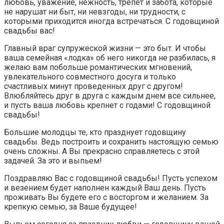
любовь, уважение, нежность, трепет и забота, которые
не нарушат ни быт, ни невзгоды, ни трудности, с
которыми приходится иногда встречаться. С годовщиной
свадьбы вас!
Главный враг супружеской жизни — это быт. И чтобы
ваша семейная «лодка» об него никогда не разбилась, я
желаю вам побольше романтических мгновений,
увлекательного совместного досуга и только
счастливых минут проведенных друг с другом!
Влюбляйтесь друг в друга с каждым днем все сильнее,
и пусть ваша любовь крепнет с годами! С годовщиной
свадьбы!
Большие молодцы те, кто празднует годовщину
свадьбы. Ведь построить и сохранить настоящую семью
очень сложны. А Вы прекрасно справляетесь с этой
задачей. За это и выпьем!
Поздравляю Вас с годовщиной свадьбы! Пусть успехом
и везением будет наполнен каждый Ваш день. Пусть
проживать Вы будете его с восторгом и желанием. За
крепкую семью, за Ваше будущее!