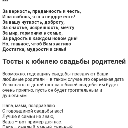
***
За верность, преданность и честь,
И за любовь, что в сердце есть!
За вашу чуткость, доброту,
За счастье, искренность, мечту
За мир, гармонию в семье,
За радость в каждом новом дне!
Но, главное, чтоб Вам хватило
Достатка, мудрости и силы!
Тосты к юбилею свадьбы родителей
Возможно, годовщину свадьбы празднуют Ваши
любимые родители – в таком случае это серьезная дата.
Услышать от детей
тост на юбилей свадьбы
им будет
очень приятно, пусть он будет трогательным и
душевным.
Папа, мама, поздравляю
С годовщиной свадьбы вас!
Лучше я семьи не знаю,
Ваша – вот пример для нас.
Папа – смелый, умный, сильный,