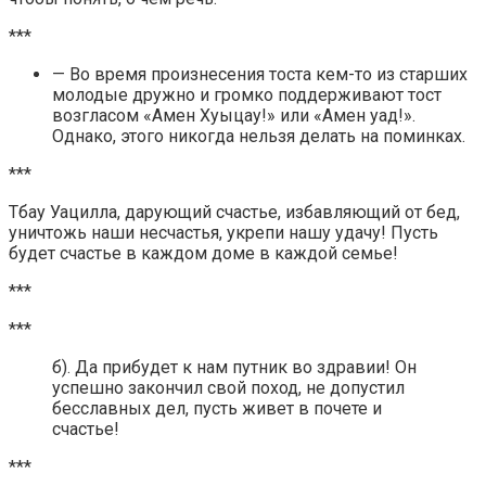
***
— Во время произнесения тоста кем-то из старших
молодые дружно и громко поддерживают тост
возгласом «Амен Хуыцау!» или «Амен уад!».
Однако, этого никогда нельзя делать на поминках.
***
Тбау Уацилла, дарующий счастье, избавляющий от бед,
уничтожь наши несчастья, укрепи нашу удачу! Пусть
будет счастье в каждом доме в каждой семье!
***
***
б). Да прибудет к нам путник во здравии! Он
успешно закончил свой поход, не допустил
бесславных дел, пусть живет в почете и
счастье!
***