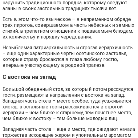
нарушить традиционного порядка, которому следуют
аланы в своих застольных традициях тысячи лет.
Есть в этом что-то языческое – в непременном обряде
трех пирогов, совершаемом в честь небесных и земных
стихий, в трепетном отношении к подаваемым блюдам,
их количеству и порядку чередования.
Незыблемая патриархальность и строгая иерархичность
– еще одни характерные черты осетинского застолья,
которые стразу бросаются в глаза любому гостю,
впервые участвующему в родовой трапезе.
С востока на запад
Большой обеденный стол, за который потом рассядутся
гости, размещают в направлении с востока на запад.
Западная часть стола – место особое: туда усаживается
хистар, а остальные гости рассаживаются в строгой
иерархии – чем ближе к старшему, тем почетнее место,
чем ближе к востоку – тем больше молодых лиц.
Западная часть стола – еще и место, где ожидают начала
торжества исходящие жаром и упоительным ароматом