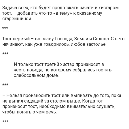
Задача всех, кто будет продолжать начатый хистаром
тост, – добавить что-то «в тему» к сказанному
старейшиной.
***
Тост первый – во славу Господа, Земли и Солнца. С него
начинают, как уже говорилось, любое застолье.
***
И только тост третий хистар произносит в
честь повода, по которому собрались гости в
хлебосольном доме.
***
– Нельзя произносить тост или выпивать до того, пока
не выпил сидящий за столом выше. Когда тот
произносит тост, необходимо внимательно слушать,
чтобы понять о чем речь.
***