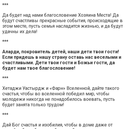
***
Да будет над нами благословение Хозяина Места! Да
будут счастливы прекрасные события, происходящие в
этом месте, пусть семья насладится жизнью, и да будут
удачны их дела!
***
Аларди, покровитель детей, наши дети твои гости!
Если придешь в нашу страну оставь нас веселыми и
счастливыми. Дети твои гости и Божьи гости, да
будет нам твое благословение!
***
Хетаджи Уастырдж и «Фарн» Вселенной, дайте такого
счастья, чтобы во вселенной победил мир, чтобы
молодежи никогда не понадобилось воевать, пусть
будет занята только трудом!
***
Дай Бог счастья и изобилия, чтобы в доме даже от