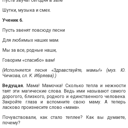
Пусть звучат сегодня в зале
Шутки, музыка и смех.
Ученик 6.
Пусть звенят повсюду песни
Для любимых наших мам.
Мы за все, родные наши,
Говорим «спасибо» вам!
(Исполняется песня «Здравствуйте, мамы!» (муз. Ю.
Чичкова, сл. К. Ибряева).)
Ведущая.
Мама! Мамочка! Сколько тепла и нежности
таят эти магические слова. Ведь ими называют самого
дорогого, близкого, родного и единственного человека.
Закройте глаза и вспомните свою маму. А теперь
ласково произнесите слово «мама».
Почувствовали, как стало теплее? Как вы думаете,
почему?