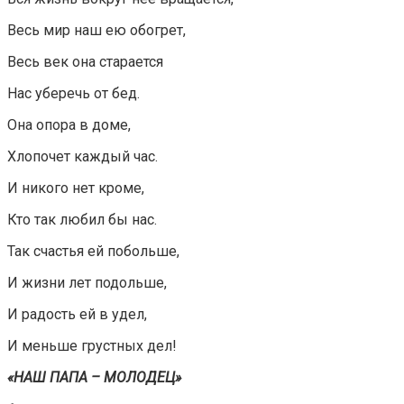
Весь мир наш ею обогрет,
Весь век она старается
Нас уберечь от бед.
Она опора в доме,
Хлопочет каждый час.
И никого нет кроме,
Кто так любил бы нас.
Так счастья ей побольше,
И жизни лет подольше,
И радость ей в удел,
И меньше грустных дел!
«НАШ ПАПА – МОЛОДЕЦ»