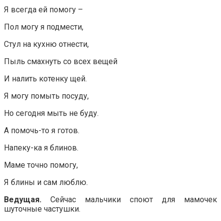
Я всегда ей помогу –
Пол могу я подмести,
Стул на кухню отнести,
Пыль смахнуть со всех вещей
И налить котенку щей.
Я могу помыть посуду,
Но сегодня мыть не буду.
А помочь-то я готов.
Напеку-ка я блинов.
Маме точно помогу,
Я блины и сам люблю.
Ведущая.
Сейчас мальчики споют для мамочек
шуточные частушки.