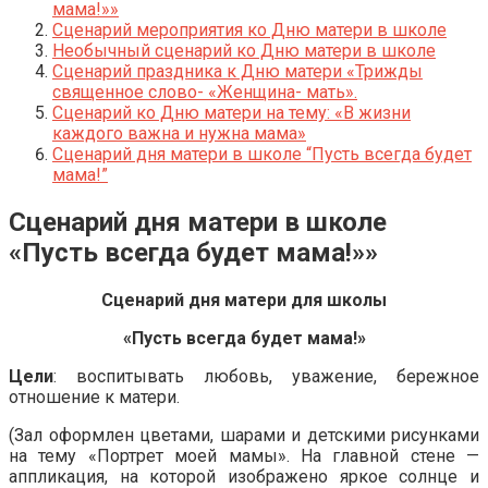
мама!»»
Сценарий мероприятия ко Дню матери в школе
Необычный сценарий ко Дню матери в школе
Сценарий праздника к Дню матери «Трижды
священное слово- «Женщина- мать».
Сценарий ко Дню матери на тему: «В жизни
каждого важна и нужна мама»
Сценарий дня матери в школе “Пусть всегда будет
мама!”
Сценарий дня матери в школе
«Пусть всегда будет мама!»»
Сценарий дня матери для школы
«Пусть всегда будет мама!»
Цели
: воспитывать любовь, уважение, бережное
отношение к матери.
(Зал оформлен цветами, шарами и детскими рисунками
на тему «Портрет моей мамы». На главной стене —
аппликация, на которой изображено яркое солнце и