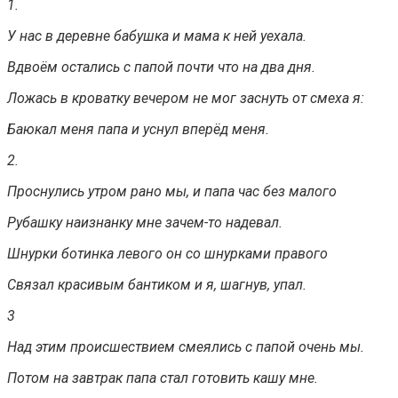
1.
У нас в деревне бабушка и мама к ней уехала.
Вдвоём остались с папой почти что на два дня.
Ложась в кроватку вечером не мог заснуть от смеха я:
Баюкал меня папа и уснул вперёд меня.
2.
Проснулись утром рано мы, и папа час без малого
Рубашку наизнанку мне зачем-то надевал.
Шнурки ботинка левого он со шнурками правого
Связал красивым бантиком и я, шагнув, упал.
3
Над этим происшествием смеялись с папой очень мы.
Потом на завтрак папа стал готовить кашу мне.