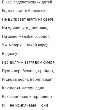
В нас, подрастающих детей.
Её, как свет в березняке,
Не вытравит ничто на свете:
Ни единицы в дневнике,
Ни злые жалобы соседей.
Уж матери — такой народ –
Вздохнут,
Нас долгим взглядом смеря:
Пусть перебесятся, пройдет,
И снова верят, верят, верят.
Как верят матери одни
Взыскательно и терпеливо.
И — не крикливые — они