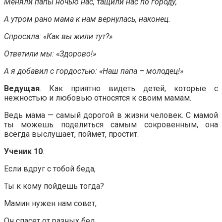
Меняли папы ночью нас, тащили нас по городу,
А утром рано мама к нам вернулась, наконец.
Спросила: «Как вы жили тут?»
Ответили мы: «Здорово!»
А я добавил с гордостью: «Наш папа – молодец!»
Ведущая
. Как приятно видеть детей, которые с
нежностью и любовью относятся к своим мамам.
Ведь мама — самый дорогой в жизни человек. С мамой
ты можешь поделиться самым сокровенным, она
всегда выслушает, поймет, простит.
Ученик 10
.
Если вдруг с тобой беда,
Ты к кому пойдешь тогда?
Мамин нужен нам совет,
Он спасет от разных бед.