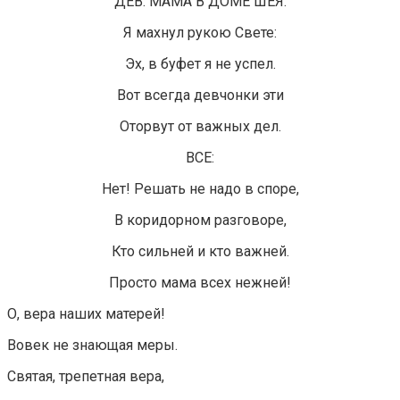
ДЕВ. МАМА В ДОМЕ ШЕЯ.
Я махнул рукою Свете:
Эх, в буфет я не успел.
Вот всегда девчонки эти
Оторвут от важных дел.
ВСЕ:
Нет! Решать не надо в споре,
В коридорном разговоре,
Кто сильней и кто важней.
Просто мама всех нежней!
О, вера наших матерей!
Вовек не знающая меры.
Святая, трепетная вера,