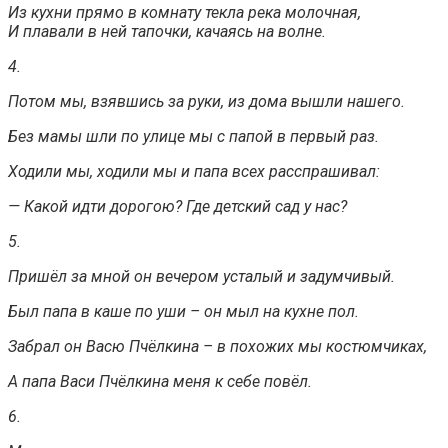
Из кухни прямо в комнату текла река молочная,
И плавали в ней тапочки, качаясь на волне.
4.
Потом мы, взявшись за руки, из дома вышли нашего.
Без мамы шли по улице мы с папой в первый раз.
Ходили мы, ходили мы и папа всех расспрашивал:
— Какой идти дорогою? Где детский сад у нас?
5.
Пришёл за мной он вечером усталый и задумчивый.
Был папа в каше по уши – он мыл на кухне пол.
Забрал он Васю Пчёлкина – в похожих мы костюмчиках,
А папа Васи Пчёлкина меня к себе повёл.
6.