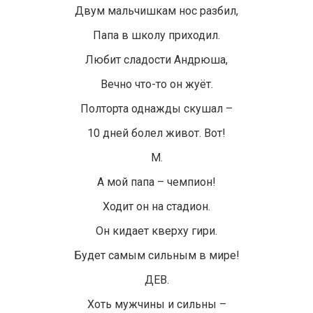
Двум мальчишкам нос разбил,
Папа в школу приходил.
Любит сладости Андрюша,
Вечно что-то он жуёт.
Полторта однажды скушал –
10 дней болел живот. Вот!
М.
А мой папа – чемпион!
Ходит он на стадион.
Он кидает кверху гири.
Будет самым сильным в мире!
ДЕВ.
Хоть мужчины и сильны –