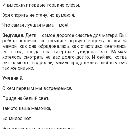
И высохнут первые горькие слёзы.
Зря спорить не стану, но думаю я,
Что самая лучшая мама – моя!
Ведущая.
Дети — самое дорогое счастье для матери. Вы,
ребята, конечно, не помните первую встречу со своей
мамой: как она обрадовалась, как счастливо светились
ее глаза, когда она впервые увидела вас. Мамам
хотелось смотреть на вас долго-долго. И сейчас, когда
вы немного подросли, мамы продолжают любить вас
так же сильно.
Ученик 9.
С кем первым мы встречаемся,
Придя на белый свет, —
Так это наша мамочка,
Ее милее нет.
Вся жизнь вокруг нее вращается,