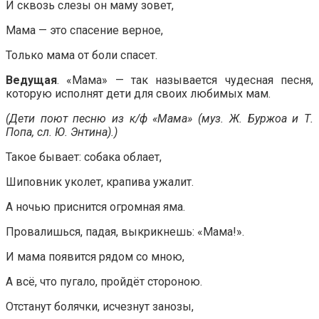
И сквозь слезы он маму зовет,
Мама — это спасение верное,
Только мама от боли спасет.
Ведущая
. «Мама» — так называется чудесная песня,
которую исполнят дети для своих любимых мам.
(Дети поют песню из к/ф «Мама» (муз. Ж. Буржоа и Т.
Попа, сл. Ю. Энтина).)
Такое бывает: собака облает,
Шиповник уколет, крапива ужалит.
А ночью приснится огромная яма.
Провалишься, падая, выкрикнешь: «Мама!».
И мама появится рядом со мною,
А всё, что пугало, пройдёт стороною.
Отстанут болячки, исчезнут занозы,