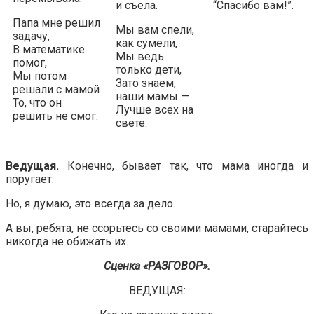
и съела.
“Спасибо вам!”.
Папа мне решил
Мы вам спели,
задачу,
как сумели,
В математике
Мы ведь
помог,
только дети,
Мы потом
Зато знаем,
решали с мамой
наши мамы —
То, что он
Лучше всех на
решить не смог.
свете.
Ведущая.
Конечно, бывает так, что мама иногда и
поругает.
Но, я думаю, это всегда за дело.
А вы, ребята, не ссорьтесь со своими мамами, старайтесь
никогда не обижать их.
Сценка «РАЗГОВОР».
ВЕДУЩАЯ: