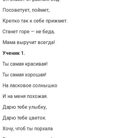
Посоветует, поймет,
Крепко так к себе прижмет.
Станет горе — не беда,
Мама выручит всегда!
Ученик 1.
Ты самая красивая!
Ты самая хорошая!
На ласковое солнышко
И на меня похожая.
Дарю тебе улыбку,
Дарю тебе цветок.
Хочу, чтоб ты порхала