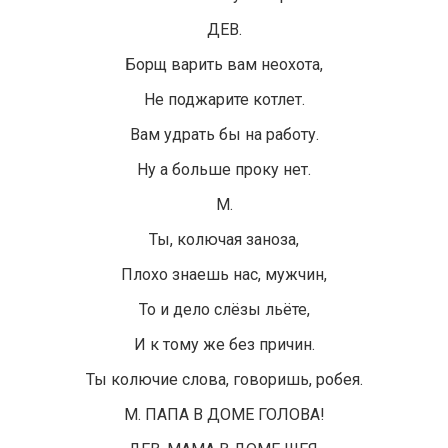
ДЕВ.
Борщ варить вам неохота,
Не поджарите котлет.
Вам удрать бы на работу.
Ну а больше проку нет.
М.
Ты, колючая заноза,
Плохо знаешь нас, мужчин,
То и дело слёзы льёте,
И к тому же без причин.
Ты колючие слова, говоришь, робея.
М. ПАПА В ДОМЕ ГОЛОВА!