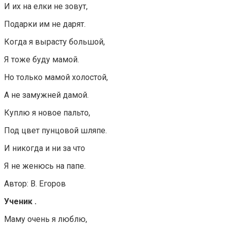
И их на елки не зовут,
Подарки им не дарят.
Когда я вырасту большой,
Я тоже буду мамой.
Но только мамой холостой,
А не замужней дамой.
Куплю я новое пальто,
Под цвет пунцовой шляпе.
И никогда и ни за что
Я не женюсь на папе.
Автор: В. Егоров
Ученик .
Маму очень я люблю,