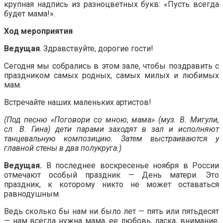
крупная надпись из разноцветных букв: «Пусть всегда
будет мама!».
Ход мероприятия
Ведущая
. Здравствуйте, дорогие гости!
Сегодня мы собрались в этом зале, чтобы поздравить с
праздником самых родных, самых милых и любимых
мам.
Встречайте наших маленьких артистов!
(Под песню «Поговори со мною, мама» (муз. В. Мигули,
сл. В. Гина) дети парами заходят в зал и исполняют
танцевальную композицию. Затем выстраиваются у
главной стены в два полукруга.)
Ведущая.
В последнее воскресенье ноября в России
отмечают особый праздник — День матери. Это
праздник, к которому никто не может оставаться
равнодушным.
Ведь сколько бы нам ни было лет — пять или пятьдесят
— нам всегда нужна мама, ее любовь, ласка, внимание,