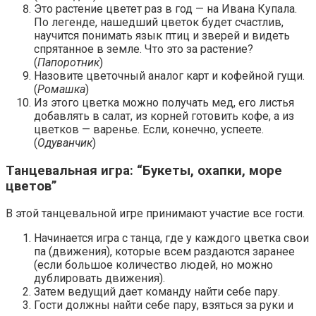
Это растение цветет раз в год — на Ивана Купала.
По легенде, нашедший цветок будет счастлив,
научится понимать язык птиц и зверей и видеть
спрятанное в земле. Что это за растение?
(
Папоротник
)
Назовите цветочный аналог карт и кофейной гущи.
(
Ромашка
)
Из этого цветка можно получать мед, его листья
добавлять в салат, из корней готовить кофе, а из
цветков — варенье. Если, конечно, успеете.
(
Одуванчик
)
Танцевальная игра: “Букеты, охапки, море
цветов”
В этой танцевальной игре принимают участие все гости.
Начинается игра с танца, где у каждого цветка свои
па (движения), которые всем раздаются заранее
(если большое количество людей, но можно
дублировать движения).
Затем ведущий дает команду найти себе пару.
Гости должны найти себе пару, взяться за руки и