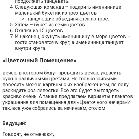
продолжать танцевать.
Следующая команда – подарить имениннице
маленький букетик из трех цветов
танцующие объединяются по трое.
Затем – букет из семи цветов
Охапка из 15 цветов
И наконец, окунуть именинницу в море цветов –
гости становятся в круг, а именинница танцует
внутри круга.
«Цветочный Помещение»
вечер, в котором будут проводить вечер, украсить
нужно различными цветами. Не только живыми,
повесить можно картины с их изображением, по полу
раскидать роз лепестки. Всё это будет выглядеть
красиво очень. А также предлагаем варианты плакатов
украшения для помещения для «Цветочного вечера»И
так, все уже собрались за начинаем, столом —
Ведущий:
Говорят, не отмечают,