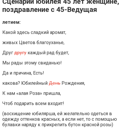
Сценарий юбилея 45 лет женщине,
поздравление с 45-Ведущая
летием:
Какой здесь сладкий аромат,
живых Цветов благоуханье,
Друг
другу
каждый рад будет,
Мы рады этому свиданью!
Да и причина, Есть!
какова? Юбилейный
День
Рождения,
К нам «алая Роза» пришла,
Чтоб подарить всем входит!
(восхищение юбилярша, ей желательно одеться в
одежду оттенков красных, а если нет, то с помощью
булавки наряду к прикрепить бутон красной розы)