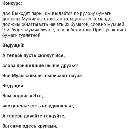
Конкурс:
две Выходят пары, им выдаётся по рулону бумаги.
должны Мужчины стоять, а женщины по команде,
должны обматывать начать их бумагой, словно мумией.
Чья будет мумия лучше, те и победители. Приз: упаковка
бумаги туалетной.
Ведущий:
А теперь пусть скажут Все,
слова пришедшие нынче друзья!
Все Музыкальная. выпивают пауза.
Ведущий:
Вам поднял я Это,
настроенье есть не удивленье,
А теперь давайте танцуйте,
Вы сами здесь кругами,