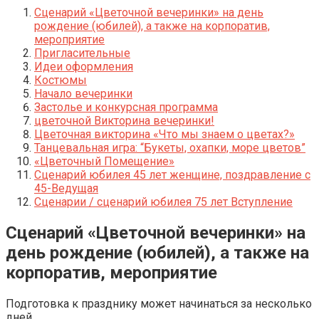
Сценарий «Цветочной вечеринки» на день
рождение (юбилей), а также на корпоратив,
мероприятие
Пригласительные
Идеи оформления
Костюмы
Начало вечеринки
Застолье и конкурсная программа
цветочной Викторина вечеринки!
Цветочная викторина «Что мы знаем о цветах?»
Танцевальная игра: “Букеты, охапки, море цветов”
«Цветочный Помещение»
Сценарий юбилея 45 лет женщине, поздравление с
45-Ведущая
Сценарии / сценарий юбилея 75 лет Вступление
Сценарий «Цветочной вечеринки» на
день рождение (юбилей), а также на
корпоратив, мероприятие
Подготовка к празднику может начинаться за несколько
дней.