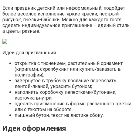
Если праздник детский или неформальный, подойдет
более веселое исполнение: яркие краски, пестрый
рисунок, пчелки-бабочки. Можно для каждого гостя
сделать индивидуальное приглашение – единый стиль,
а цветы разные.
Идеи для приглашений:
открытка с тиснением, растительный орнамент
(киригами, скрапбукинг или купить/заказать в
полиграфии);
завернутое в трубочку послание перевязать
лентой-лианой, украсить бутоном;
наполнить коробочку лепестками/бутонами,
карточка внутри;
сделать приглашение в форме распашного цветка
или с текстом на обороте;
пышный бутон, текст на листике сбоку.
Идеи оформления