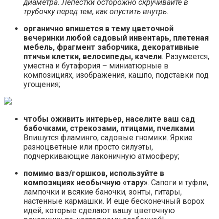
диаметра. Лепестки осторожно скручивайте в
трубочку перед тем, как опустить внутрь.
органично впишется в тему цветочной
вечеринки любой садовый инвентарь, плетеная
мебель, фрагмент заборчика, декоративные
птичьи клетки, велосипеды, качели
. Разумеется,
уместна и бутафория – миниатюрные в
композициях, изображения, кашпо, подставки под
угощения;
чтобы оживить интерьер, населите ваш сад
бабочками, стрекозами, птицами, пчелками
.
Впишутся фламинго, садовые гномики. Яркие
разноцветные или просто силуэты,
подчеркивающие лаконичную атмосферу;
помимо ваз/горшков, используйте в
композициях необычную «тару»
. Сапоги и туфли,
лампочки и всякие баночки, зонты, гитары,
настенные кармашки. И еще бесконечный ворох
идей, которые сделают вашу цветочную