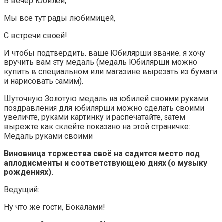
В вечер Юбилей,
Мы все тут рады любимицей,
С встречи своей!
И чтобы подтвердить, ваше Юбилярши звание, я хочу
вручить вам эту медаль (медаль Юбилярши можно
купить в специальном или магазине вырезать из бумаги
и нарисовать самим).
Шуточную Золотую медаль на юбилей своими руками
поздравления для юбилярши можно сделать своими
увеличте, руками картинку и распечатайте, затем
вырежте как склейте показано на этой страничке:
Медаль руками своими
Виновница торжества своё на садится место под
аплодисменты и соответствующею днях (о музыку
рождениях).
Ведущий:
Ну что же гости, Бокалами!