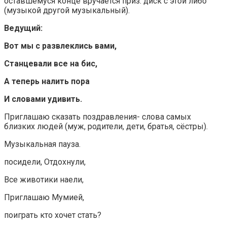
оставшемуся конце вручается приз: диск с этой либо
(музыкой другой музыкальный).
Ведущий:
Вот мы с развлеклись вами,
Станцевали все на бис,
А теперь налить пора
И словами удивить.
Приглашаю сказать поздравления- слова самых
близких людей (муж, родители, дети, братья, сёстры).
Музыкальная пауза.
посидели, Отдохнули,
Все животики наели,
Приглашаю Мумией,
поиграть кто хочет стать?