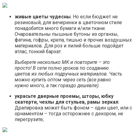
живые цветы чудесны
. Но если бюджет не
резиновый, для вечеринки в цветочном стиле
понадобится много бумаги и/или ткани.
Очаровательны пышные бутоны из органзы,
фатина, гофры, крепа, тишью и прочих воздушных
материалов. Для роз и лилий больше подойдет
атлас, тонкий бархат.
Выберете несколько МК и повторите – это
просто! В сети полно уроков по созданию
цветов из любых подручных материалов. Часть
можно купить оптом через сеть (все равно
нужно много, а так гораздо дешевле).
украсьте дверные проемы, шторы, юбку
скатерти, чехлы для стульев, рамы зеркал
.
Драпировка может быть фоном – один цвет, или с
орнаментом – тогда осторожнее с декором, не
перегрузите;