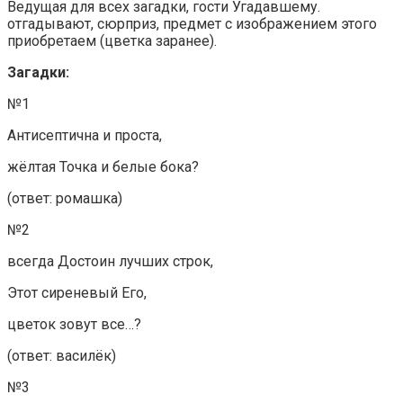
Ведущая для всех загадки, гости Угадавшему.
отгадывают, сюрприз, предмет с изображением этого
приобретаем (цветка заранее).
Загадки:
№1
Антисептична и проста,
жёлтая Точка и белые бока?
(ответ: ромашка)
№2
всегда Достоин лучших строк,
Этот сиреневый Его,
цветок зовут все…?
(ответ: василёк)
№3