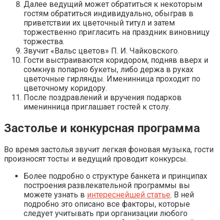
Далее ведущий может обратиться к некоторым
гостям обратиться индивидуально, обыграв в
приветствии их цветочный титул и затем
торжественно пригласить на праздник виновницу
торжества.
Звучит
«Вальс цветов» П. И. Чайковского
.
Гости выстраиваются коридором, подняв вверх и
сомкнув попарно букеты, либо держа в руках
цветочные гирлянды. Именинница проходит по
цветочному коридору.
После поздравлений и вручения подарков
именинница приглашает гостей к столу.
Застолье и конкурсная программа
Во время застолья звучит легкая фоновая музыка, гости
произносят тосты и ведущий проводит конкурсы.
Более подробно о структуре банкета и принципах
построения развлекательной программы вы
можете узнать в
интереснейшей статье
. В ней
подробно это описано все факторы, которые
следует учитывать при организации любого