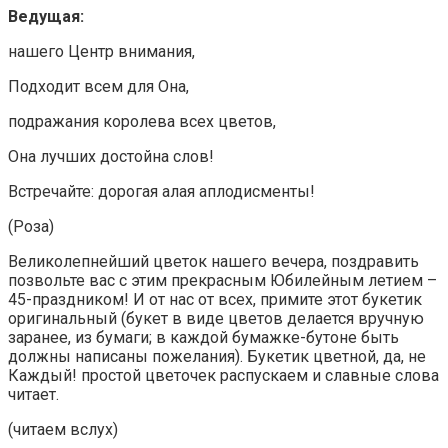
Ведущая:
нашего Центр внимания,
Подходит всем для Она,
подражания королева всех цветов,
Она лучших достойна слов!
Встречайте: дорогая алая аплодисменты!
(Роза)
Великолепнейший цветок нашего вечера, поздравить
позвольте вас с этим прекрасным Юбилейным летием –
45-праздником! И от нас от всех, примите этот букетик
оригинальный (букет в виде цветов делается вручную
заранее, из бумаги; в каждой бумажке-бутоне быть
должны написаны пожелания). Букетик цветной, да, не
Каждый! простой цветочек распускаем и славные слова
читает.
(читаем вслух)