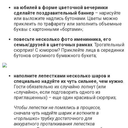
на юбилей в форме цветочной вечеринки
сделайте поздравительный баннер
– нарисуйте
или выложите надпись бутонами. Цветы можно
приклеить по трафарету или заполнить объемные
буквы с картонными «бортами»;
повесьте несколько фото именинника, его
семьи/друзей в цветочных рамках
. Трогательный
сюрприз! С юмором? Приклейте лица в серединки
бутонов огромного бумажного букета;
наполните лепестками несколько шаров и
специально надуйте их чуть сильнее, чем нужно
.
Гости обязательно их случайно лопнут (или
«случайно», если подговорить одного из
приглашенных) – еще один красивый сюрприз;
Чтобы лепестки не помялись в процессе,
сначала чуть надуйте шарик и воткните в
«горлышко» трубку достаточного для
аккуратного проталкивания лепестков