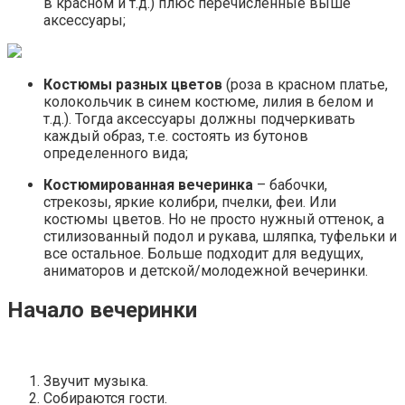
в красном и т.д.) плюс перечисленные выше
аксессуары;
Костюмы разных цветов
(роза в красном платье,
колокольчик в синем костюме, лилия в белом и
т.д.). Тогда аксессуары должны подчеркивать
каждый образ, т.е. состоять из бутонов
определенного вида;
Костюмированная вечеринка
– бабочки,
стрекозы, яркие колибри, пчелки, феи. Или
костюмы цветов. Но не просто нужный оттенок, а
стилизованный подол и рукава, шляпка, туфельки и
все остальное. Больше подходит для ведущих,
аниматоров и детской/молодежной вечеринки.
Начало вечеринки
Звучит музыка.
Собираются гости.