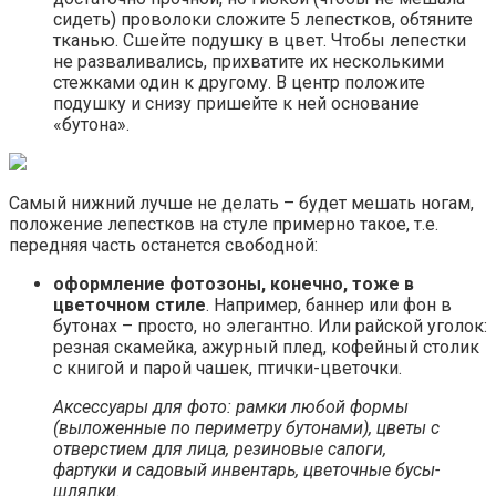
сидеть) проволоки сложите 5 лепестков, обтяните
тканью. Сшейте подушку в цвет. Чтобы лепестки
не разваливались, прихватите их несколькими
стежками один к другому. В центр положите
подушку и снизу пришейте к ней основание
«бутона».
Самый нижний лучше не делать – будет мешать ногам,
положение лепестков на стуле примерно такое, т.е.
передняя часть останется свободной:
оформление фотозоны, конечно, тоже в
цветочном стиле
. Например, баннер или фон в
бутонах – просто, но элегантно. Или райской уголок:
резная скамейка, ажурный плед, кофейный столик
с книгой и парой чашек, птички-цветочки.
Аксессуары для фото: рамки любой формы
(выложенные по периметру бутонами), цветы с
отверстием для лица, резиновые сапоги,
фартуки и садовый инвентарь, цветочные бусы-
шляпки.