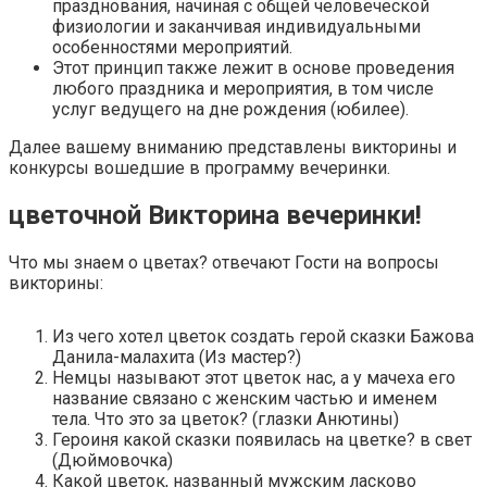
празднования, начиная с общей человеческой
физиологии и заканчивая индивидуальными
особенностями мероприятий.
Этот принцип также лежит в основе проведения
любого праздника и мероприятия, в том числе
услуг ведущего на дне рождения (юбилее)
.
Далее вашему вниманию представлены викторины и
конкурсы вошедшие в программу вечеринки.
цветочной Викторина вечеринки!
Что мы знаем о цветах? отвечают Гости на вопросы
викторины:
Из чего хотел цветок создать герой сказки Бажова
Данила-малахита (Из мастер?)
Немцы называют этот цветок нас, а у мачеха его
название связано с женским частью и именем
тела. Что это за цветок? (глазки Анютины)
Героиня какой сказки появилась на цветке? в свет
(Дюймовочка)
Какой цветок, названный мужским ласково