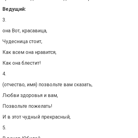
Ведущий:
3.
она Вот, красавица,
Чудесница стоит,
Как всем она нравится,
Как она блестит!
4.
(отчество, имя) позвольте вам сказать,
Любви здоровья и вам,
Позвольте пожелать!
И в этот чудный прекрасный,
5.