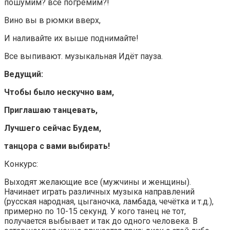
пошумим? все погремим?!
Вино вы в рюмки вверх,
И наливайте их выше поднимайте!
Все выпивают. музыкальная Идёт пауза.
Ведущий:
Чтобы было нескучно вам,
Приглашаю танцевать,
Лучшего сейчас Будем,
танцора с вами выбирать!
Конкурс:
Выходят желающие все (мужчины и женщины).
Начинает играть различных музыка направлений
(русская народная, цыганочка, ламбада, чечётка и т.д.),
примерно по 10-15 секунд. У кого танец не тот,
получается выбывает и так до одного человека. В