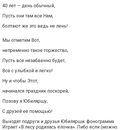
40 лет — день обычный,
Пусть они там все Нам,
болтают же это ведь не лень!
Мы отметим Вот,
непременно такое торжество,
Пусть всё незабвенно будет,
Всё с улыбкой и легко!
Ну и чтобы Этот,
начинался праздник поскорей,
Позову я Юбиляршу,
С друзей её помощью!
Выходят подруги и друзья Юбилярши. фонограмма
Играет «В лесу родилась ёлочка». Либо если (можно