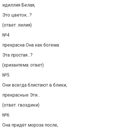
идиллия Белая,
Это цветок…?
(ответ: лилия)
№4
прекрасна Она как богема:
Эта простая…?
(хризантема: ответ)
№5
Они всегда блистают в блики,
прекрасные Эти…
(ответ: гвоздики)
№6
Она придёт мороза после,