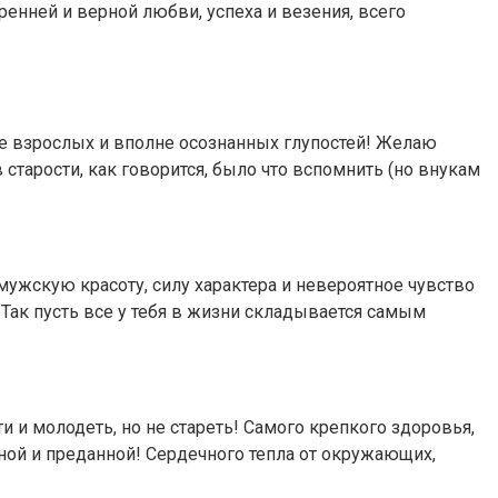
енней и верной любви, успеха и везения, всего
уже взрослых и вполне осознанных глупостей! Желаю
старости, как говорится, было что вспомнить (но внукам
мужскую красоту, силу характера и невероятное чувство
Так пусть все у тебя в жизни складывается самым
и молодеть, но не стареть! Самого крепкого здоровья,
ной и преданной! Сердечного тепла от окружающих,