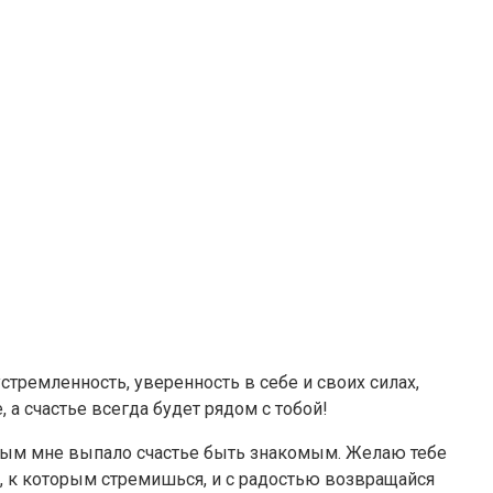
тремленность, уверенность в себе и своих силах,
 а счастье всегда будет рядом с тобой!
торым мне выпало счастье быть знакомым. Желаю тебе
, к которым стремишься, и с радостью возвращайся