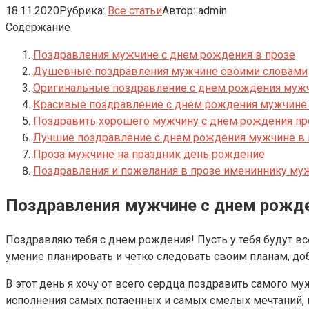
18.11.2020
Рубрика:
Все статьи
Автор:
admin
Содержание
Поздравления мужчине с днем рождения в прозе
Душевные поздравления мужчине своими словами
Оригинальные поздравление с днем рождения мужч
Красивые поздравление с днем рождения мужчине 
Поздравить хорошего мужчину с днем рождения пр
Лучшие поздравление с днем рождения мужчине в 
Проза мужчине на праздник день рождение
Поздравления и пожелания в прозе имениннику му
Поздравления мужчине с днем рожде
Поздравляю тебя с днем рождения! Пусть у тебя будут вс
умение планировать и четко следовать своим планам, доб
В этот день я хочу от всего сердца поздравить самого м
исполнения самых потаенных и самых смелых мечтаний, 