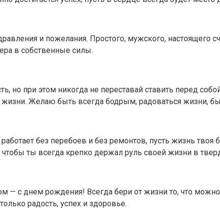
авления и пожелания. Простого, мужского, настоящего сча
ера в собственные силы.
сть, но при этом никогда не переставай ставить перед соб
 в жизни. Желаю быть всегда бодрым, радоваться жизни, 
 работает без перебоев и без ремонтов, пусть жизнь твоя 
, чтобы ты всегда крепко держал руль своей жизни в тверд
— с днем рождения! Всегда бери от жизни то, что можно
только радость, успех и здоровье.