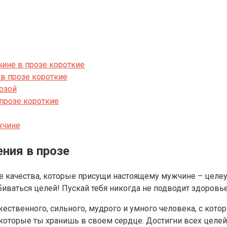
ине в прозе короткие
в прозе короткие
озой
прозе короткие
жчине
ния в прозе
е качества, которые присущи настоящему мужчине – целеус
иваться целей! Пускай тебя никогда не подводит здоровье,
ужественного, сильного, мудрого и умного человека, с ко
которые ты хранишь в своем сердце. Достигни всех целей