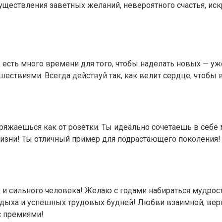
ществления заветных желаний, невероятного счастья, искр
ще есть много времени для того, чтобы наделать новых — 
ствиями. Всегда действуй так, как велит сердце, чтобы в 
ряжаешься как от розетки. Ты идеально сочетаешь в себе 
изни! Ты отличный пример для подрастающего поколения! 
 сильного человека! Желаю с годами набираться мудрости 
отдыха и успешных трудовых будней! Любви взаимной, вер
с премиями!