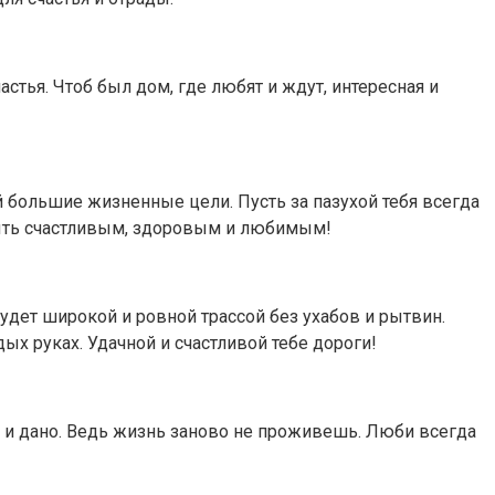
стья. Чтоб был дом, где любят и ждут, интересная и
ой большие жизненные цели. Пусть за пазухой тебя всегда
быть счастливым, здоровым и любимым!
будет широкой и ровной трассой без ухабов и рытвин.
ых руках. Удачной и счастливой тебе дороги!
 и дано. Ведь жизнь заново не проживешь. Люби всегда