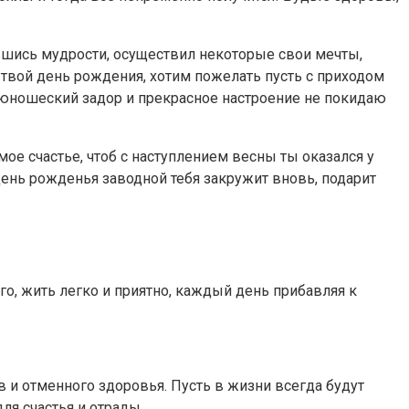
авшись мудрости, осуществил некоторые свои мечты,
 твой день рождения, хотим пожелать пусть с приходом
А юношеский задор и прекрасное настроение не покидаю
мое счастье, чтоб с наступлением весны ты оказался у
 день рожденья заводной тебя закружит вновь, подарит
о, жить легко и приятно, каждый день прибавляя к
и отменного здоровья. Пусть в жизни всегда будут
ля счастья и отрады.