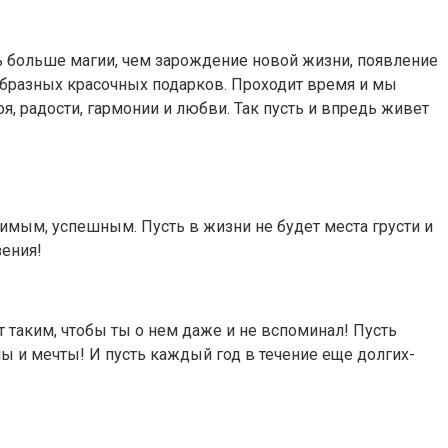
 больше магии, чем зарождение новой жизни, появление
образных красочных подарков. Проходит время и мы
 радости, гармонии и любви. Так пусть и впредь живет
имым, успешным. Пусть в жизни не будет места грусти и
зения!
 таким, чтобы ты о нем даже и не вспоминал! Пусть
ы и мечты! И пусть каждый год в течение еще долгих-