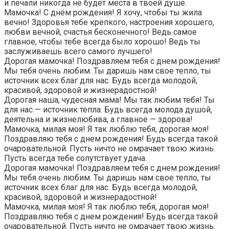
и печали никогда не будет места в твоей душе.
Мамочка! С днём рождения! Я хочу, чтобы ты жила
вечно! Здоровья тебе крепкого, настроения хорошего,
любви вечной, счастья бесконечного! Ведь самое
главное, чтобы тебе всегда было хорошо! Ведь ты
заслуживаешь всего самого лучшего!
Дорогая мамочка! Поздравляем тебя с днем рождения!
Мы тебя очень любим. Ты даришь нам свое тепло, ты
источник всех благ для нас. Будь всегда молодой,
красивой, здоровой и жизнерадостной!
Дорогая наша, чудесная мама! Мы так любим тебя! Ты
для нас — источник тепла. Будь всегда молода душой,
деятельна и жизнелюбива, а главное — здорова!
Мамочка, милая моя! Я так люблю тебя, дорогая моя!
Поздравляю тебя с днем рождения! Будь всегда такой
очаровательной. Пусть ничто не омрачает твою жизнь.
Пусть всегда тебе сопутствует удача.
Дорогая мамочка! Поздравляем тебя с днем рождения!
Мы тебя очень любим. Ты даришь нам свое тепло, ты
источник всех благ для нас. Будь всегда молодой,
красивой, здоровой и жизнерадостной!
Мамочка, милая моя! Я так люблю тебя, дорогая моя!
Поздравляю тебя с днем рождения! Будь всегда такой
очаровательной. Пусть ничто не омрачает твою жизнь.