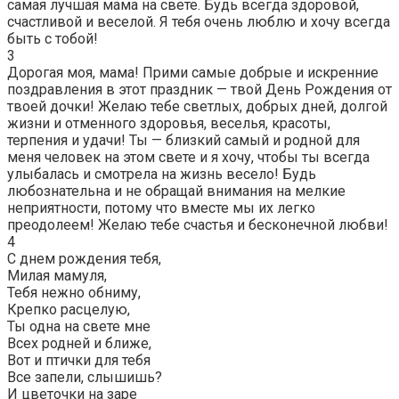
самая лучшая мама на свете. Будь всегда здоровой,
счастливой и веселой. Я тебя очень люблю и хочу всегда
быть с тобой!
3
Дорогая моя, мама! Прими самые добрые и искренние
поздравления в этот праздник — твой День Рождения от
твоей дочки! Желаю тебе светлых, добрых дней, долгой
жизни и отменного здоровья, веселья, красоты,
терпения и удачи! Ты — близкий самый и родной для
меня человек на этом свете и я хочу, чтобы ты всегда
улыбалась и смотрела на жизнь весело! Будь
любознательна и не обращай внимания на мелкие
неприятности, потому что вместе мы их легко
преодолеем! Желаю тебе счастья и бесконечной любви!
4
С днем рождения тебя,
Милая мамуля,
Тебя нежно обниму,
Крепко расцелую,
Ты одна на свете мне
Всех родней и ближе,
Вот и птички для тебя
Все запели, слышишь?
И цветочки на заре