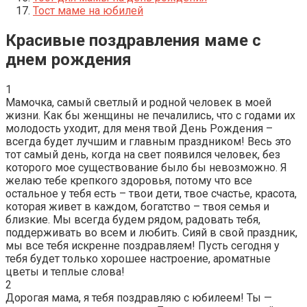
Тост маме на юбилей
Красивые поздравления маме с
днем рождения
1
Мамочка, самый светлый и родной человек в моей
жизни. Как бы женщины не печалились, что с годами их
молодость уходит, для меня твой День Рождения –
всегда будет лучшим и главным праздником! Весь это
тот самый день, когда на свет появился человек, без
которого мое существование было бы невозможно. Я
желаю тебе крепкого здоровья, потому что все
остальное у тебя есть – твои дети, твое счастье, красота,
которая живет в каждом, богатство – твоя семья и
близкие. Мы всегда будем рядом, радовать тебя,
поддерживать во всем и любить. Сияй в свой праздник,
мы все тебя искренне поздравляем! Пусть сегодня у
тебя будет только хорошее настроение, ароматные
цветы и теплые слова!
2
Дорогая мама, я тебя поздравляю с юбилеем! Ты —