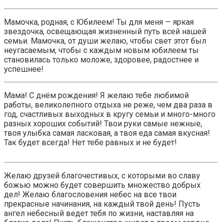
Мамочка, родная, с Юбилеем! Ты для меня — яркая
звездочка, освещающая жизненный путь всей нашей
семьи. Мамочка, от души желаю, чтобы свет этот был
неугасаемым, чтобы с каждым новым юбилеем ты
становилась только моложе, здоровее, радостнее и
успешнее!
Мама! С днём рождения! Я желаю тебе любимой
работы, великолепного отдыха не реже, чем два раза в
год, счастливых выходных в кругу семьи и много-много
разных хороших событий! Твои руки самые нежные,
твоя улыбка самая ласковая, а твоя еда самая вкусная!
Так будет всегда! Нет тебе равных и не будет!
Желаю друзей благочестивых, с которыми во славу
божью можно будет совершить множество добрых
дел! Желаю благословения небес на все твои
прекрасные начинания, на каждый твой день! Пусть
ангел небесный ведет тебя по жизни, наставляя на