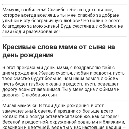
Мамуля, с юбилеем! Спасибо тебе за вдохновение,
которое всегда вселяешь ты мне, спасибо за добрые
улыбки и эту безграничную любовь! Но больше всего
благодарю за мою жизнь! Будь счастлива, любимая, не
знай бед и разочарования!
Красивые слова маме от сына на
день рождения
В этот прекрасный день, мама, я поздравляю тебя с
днем рождения. Желаю счастья, любви и радости, пусть
твое счастье будет больше, чем наша земля, любовь
пусть будет глубже океана, а радость пусть освещает
дорогу всем отчаявшимся. Ты у меня одна любимая и
дорогая. С любовью сын.
Милая мамочка! В твой День рождения, в этот
замечательный, светлый праздник я больше всего
желаю тебе всегда оставаться такой же, как сегодня!
Веселой и радостной, окруженной родными и близкими,
красивой и цветущей, ведь ты у нас настоящая царица —