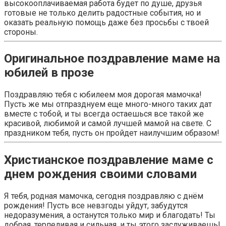
высокооплачиваемая работа будет по душе, друзья
готовые не только делить радостные события, но и
оказать реальную помощь даже без просьбы с твоей
стороны.
Оригинальное поздравление маме на
юбилей в прозе
Поздравляю тебя с юбилеем моя дорогая мамочка!
Пусть же мы отпразднуем еще много-много таких дат
вместе с тобой, и ты всегда остаешься все такой же
красивой, любимой и самой лучшей мамой на свете. С
праздником тебя, пусть он пройдет наилучшим образом!
Христианское поздравление маме с
днем рождения своими словами
Я тебя, родная мамочка, сегодня поздравляю с днём
рождения! Пусть все невзгоды уйдут, забудутся
недоразумения, а останутся только мир и благодать! Ты
добрая, терпеливая и сильная, и ты этого заслуживаешь!