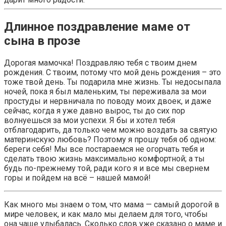
Длинное поздравление маме от
сына в прозе
Дорогая мамочка! Поздравляю тебя с твоим днем
рождения. С твоим, потому что мой день рождения – это
тоже твой день. Ты подарила мне жизнь. Ты недосыпала
ночей, пока я был маленьким, ты переживала за мои
простуды и нервничала по поводу моих двоек, и даже
сейчас, когда я уже давно вырос, ты до сих пор
волнуешься за мои успехи. Я бы и хотел тебя
отблагодарить, да только чем можно воздать за святую
материнскую любовь? Поэтому я прошу тебя об одном:
береги себя! Мы все постараемся не огорчать тебя и
сделать твою жизнь максимально комфортной; а ты
будь по-прежнему той, ради кого я и все мы свернем
горы и пойдем на всё – нашей мамой!
Как много мы знаем о том, что мама — самый дорогой в
мире человек, и как мало мы делаем для того, чтобы
она чаще улыбалась. Сколько слов уже сказано о маме и