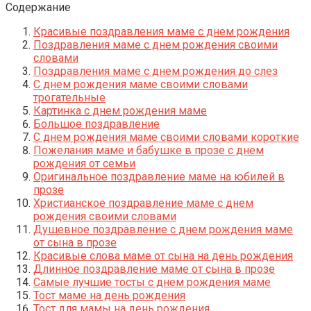
Содержание
Красивые поздравления маме с днем рождения
Поздравления маме с днем рождения своими
словами
Поздравления маме с днем рождения до слез
С днем рождения маме своими словами
трогательные
Картинка с днем рождения маме
Большое поздравление
С днем рождения маме своими словами короткие
Пожелания маме и бабушке в прозе с днем
рождения от семьи
Оригинальное поздравление маме на юбилей в
прозе
Христианское поздравление маме с днем
рождения своими словами
Душевное поздравление с днем рождения маме
от сына в прозе
Красивые слова маме от сына на день рождения
Длинное поздравление маме от сына в прозе
Самые лучшие тосты с днем рождения маме
Тост маме на день рождения
Тост для мамы на день рождения