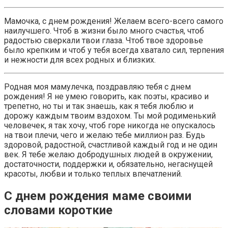
Мамочка, с днем рождения! Желаем всего-всего самого
наилучшего. Чтоб в жизни было много счастья, чтоб
радостью сверкали твои глаза. Чтоб твое здоровье
было крепким и чтоб у тебя всегда хватало сил, терпения
и нежности для всех родных и близких.
Родная моя мамулечка, поздравляю тебя с днем
рождения! Я не умею говорить, как поэты, красиво и
трепетно, но ты и так знаешь, как я тебя люблю и
дорожу каждым твоим вздохом. Ты мой родименький
человечек, я так хочу, чтоб горе никогда не опускалось
на твои плечи, чего и желаю тебе миллион раз. Будь
здоровой, радостной, счастливой каждый год и не один
век. Я тебе желаю добродушных людей в окружении,
достаточности, поддержки и, обязательно, негаснущей
красоты, любви и только теплых впечатлений.
С днем рождения маме своими
словами короткие