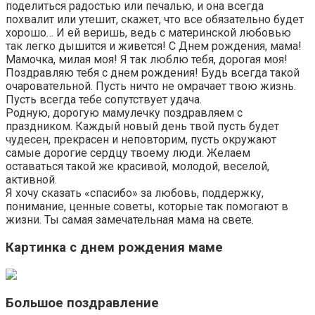
поделиться радостью или печалью, и она всегда
похвалит или утешит, скажет, что все обязательно будет
хорошо… И ей веришь, ведь с материнской любовью
так легко дышится и живется! С Днем рождения, мама!
Мамочка, милая моя! Я так люблю тебя, дорогая моя!
Поздравляю тебя с днем рождения! Будь всегда такой
очаровательной. Пусть ничто не омрачает твою жизнь.
Пусть всегда тебе сопутствует удача.
Родную, дорогую мамулечку поздравляем с
праздником. Каждый новый день твой пусть будет
чудесен, прекрасен и неповторим, пусть окружают
самые дорогие сердцу твоему люди. Желаем
оставаться такой же красивой, молодой, веселой,
активной.
Я хочу сказать «спасибо» за любовь, поддержку,
понимание, ценные советы, которые так помогают в
жизни. Ты самая замечательная мама на свете.
Картинка с днем рождения маме
Большое поздравление