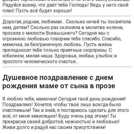
Радуйся всему, что даёт тебе Господь! Ведь у него свой
план! Пусть всё будет хорошо!
Дорогая, родная, любимая… Сколько ночей ты посвятила
нам, детям? Сколько раз склоняла в молитве колени,
просила о милости Всевышнего? Сегодня мы с
огромною любовью говорим тебе спасибо. Спасибо,
мамочка, за безграничную любовь. Пусть жизнь
преподносит тебе только приятные сюрпризы. С
юбилеем, милая наша. Здоровья, любви, улыбок и
простого человеческого счастья…
Душевное поздравление с днем
рождения маме от сына в прозе
Я люблю тебя, мамочка! Сегодня твой день рождения!
Поздравляю! Хочется, чтобы твоё лицо всегда было
счастливым! Так и знай, я постараюсь сделать для этого
всё, от меня зависящее! Буду очень рад этому! Ты
прекрасна своей добротой, нежностью и любовью!
Живи долго и радуй нас своим присутствием!