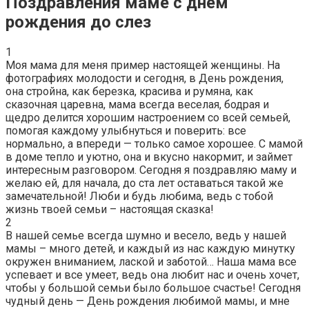
Поздравления маме с днем
рождения до слез
1
Моя мама для меня пример настоящей женщины. На
фотографиях молодости и сегодня, в День рождения,
она стройна, как березка, красива и румяна, как
сказочная царевна, мама всегда веселая, бодрая и
щедро делится хорошим настроением со всей семьей,
помогая каждому улыбнуться и поверить: все
нормально, а впереди — только самое хорошее. С мамой
в доме тепло и уютно, она и вкусно накормит, и займет
интересным разговором. Сегодня я поздравляю маму и
желаю ей, для начала, до ста лет оставаться такой же
замечательной! Люби и будь любима, ведь с тобой
жизнь твоей семьи – настоящая сказка!
2
В нашей семье всегда шумно и весело, ведь у нашей
мамы – много детей, и каждый из нас каждую минутку
окружен вниманием, лаской и заботой… Наша мама все
успевает и все умеет, ведь она любит нас и очень хочет,
чтобы у большой семьи было большое счастье! Сегодня
чудный день — День рождения любимой мамы, и мне