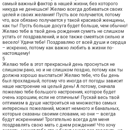
самый важный фактор в нашей жизни, без которого
никуда не денешься! Желаю всегда добиваться своих
целей и своих желания! Пусть все получается, потому
что, все обязано получается у такой красивой женщины,
как ты! Пусть больше досуга будет больше, чем обычно!
Желаю тебе в твой день рождения суметь не слишком
устать от поздравлений, и все также смеяться сильно и
весело! Удачи тебе! Поздравляю от всей души и сердца
– искренно, потому как важно любить в жизни по-
настоящему!
5
Желаю тебе в этот прекрасный день проснуться не
слишком рано, но и не слишком поздно, потому как ты
должна хорошо выспаться! Желаю тебе, что бы день
был прохладный, потому что иногда от погоды зависит
наше настроение на целый день! А потому, сначала
пожелаю тебе большого настроения, которое будет
очень хорошим, если не отличным! Пускай весь твой
оптимизм в душе настроиться на множество самых
интересных пожеланий, может немного и банальных,
которые сказаны своими словами, но они — всегда
будут искренними! Трогательно всегда для меня
поздравлять свою мать с днем рождения! Что хочу