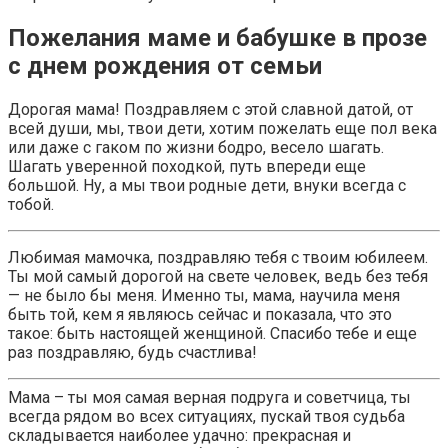
Пожелания маме и бабушке в прозе
с днем рождения от семьи
Дорогая мама! Поздравляем с этой славной датой, от
всей души, мы, твои дети, хотим пожелать еще пол века
или даже с гаком по жизни бодро, весело шагать.
Шагать уверенной походкой, путь впереди еще
большой. Ну, а мы твои родные дети, внуки всегда с
тобой.
Любимая мамочка, поздравляю тебя с твоим юбилеем.
Ты мой самый дорогой на свете человек, ведь без тебя
— не было бы меня. Именно ты, мама, научила меня
быть той, кем я являюсь сейчас и показала, что это
такое: быть настоящей женщиной. Спасибо тебе и еще
раз поздравляю, будь счастлива!
Мама – ты моя самая верная подруга и советчица, ты
всегда рядом во всех ситуациях, пускай твоя судьба
складывается наиболее удачно: прекрасная и