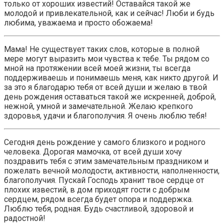
только от хороших известий! Оставайся такой же
молодой и привлекательной, как и сейчас! Люби и будь
любима, уважаема и просто обожаема!
Мама! Не существует таких слов, которые в полной
мере могут выразить мои чувства к тебе. Ты рядом со
мной на протяжении всей моей жизни, ты всегда
поддерживаешь и понимаешь меня, как никто другой. И
за это я благодарю тебя от всей души и желаю в твой
день рождения оставаться такой же искренней, доброй,
нежной, умной и замечательной. Желаю крепкого
здоровья, удачи и благополучия. Я очень люблю тебя!
Сегодня день рождение у самого близкого и родного
человека. Дорогая мамочка, от всей души хочу
поздравить тебя с этим замечательным праздником и
пожелать вечной молодости, активности, наполненности,
благополучия. Пускай Господь хранит твое сердце от
плохих известий, в дом приходят гости с добрым
сердцем, рядом всегда будет опора и поддержка.
Люблю тебя, родная. Будь счастливой, здоровой и
радостной!