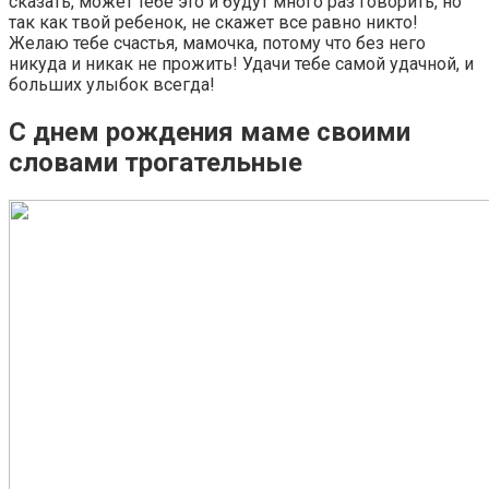
сказать, может тебе это и будут много раз говорить, но
так как твой ребенок, не скажет все равно никто!
Желаю тебе счастья, мамочка, потому что без него
никуда и никак не прожить! Удачи тебе самой удачной, и
больших улыбок всегда!
С днем рождения маме своими
словами трогательные