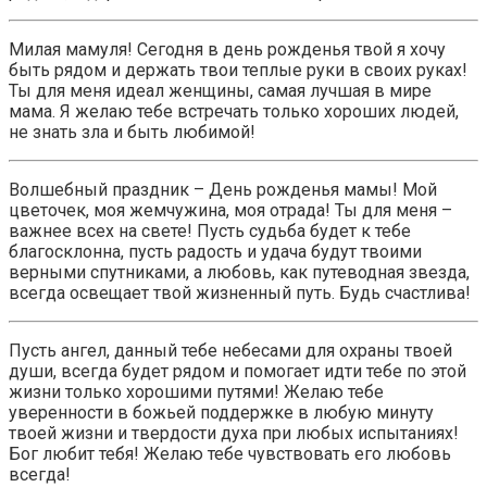
Милая мамуля! Сегодня в день рожденья твой я хочу
быть рядом и держать твои теплые руки в своих руках!
Ты для меня идеал женщины, самая лучшая в мире
мама. Я желаю тебе встречать только хороших людей,
не знать зла и быть любимой!
Волшебный праздник – День рожденья мамы! Мой
цветочек, моя жемчужина, моя отрада! Ты для меня –
важнее всех на свете! Пусть судьба будет к тебе
благосклонна, пусть радость и удача будут твоими
верными спутниками, а любовь, как путеводная звезда,
всегда освещает твой жизненный путь. Будь счастлива!
Пусть ангел, данный тебе небесами для охраны твоей
души, всегда будет рядом и помогает идти тебе по этой
жизни только хорошими путями! Желаю тебе
уверенности в божьей поддержке в любую минуту
твоей жизни и твердости духа при любых испытаниях!
Бог любит тебя! Желаю тебе чувствовать его любовь
всегда!