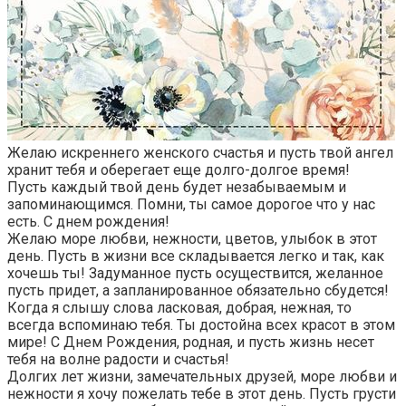
Желаю искреннего женского счастья и пусть твой ангел
хранит тебя и оберегает еще долго-долгое время!
Пусть каждый твой день будет незабываемым и
запоминающимся. Помни, ты самое дорогое что у нас
есть. С днем рождения!
Желаю море любви, нежности, цветов, улыбок в этот
день. Пусть в жизни все складывается легко и так, как
хочешь ты! Задуманное пусть осуществится, желанное
пусть придет, а запланированное обязательно сбудется!
Когда я слышу слова ласковая, добрая, нежная, то
всегда вспоминаю тебя. Ты достойна всех красот в этом
мире! С Днем Рождения, родная, и пусть жизнь несет
тебя на волне радости и счастья!
Долгих лет жизни, замечательных друзей, море любви и
нежности я хочу пожелать тебе в этот день. Пусть грусти