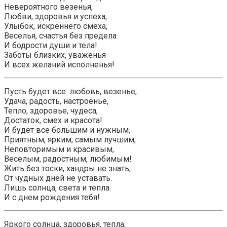
Невероятного везенья,
Любви, здоровья и успеха,
Улыбок, искреннего смеха,
Веселья, счастья без предела
И бодрости души и тела!
Заботы близких, уваженья
И всех желаний исполненья!
Пусть будет все: любовь, везенье,
Удача, радость, настроенье,
Тепло, здоровье, чудеса,
Достаток, смех и красота!
И будет все большим и нужным,
Приятным, ярким, самым лучшим,
Неповторимым и красивым,
Веселым, радостным, любимым!
Жить без тоски, хандры не знать,
От чудных дней не уставать.
Лишь солнца, света и тепла.
И с днем рождения тебя!
Яркого солнца, здоровья, тепла,