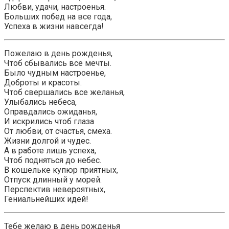
Любви, удачи, настроенья.
Больших побед на все года,
Успеха в жизни навсегда!
Пожелаю в день рожденья,
Чтоб сбывались все мечты.
Было чудным настроенье,
Доброты и красоты.
Чтоб свершались все желанья,
Улыбались небеса,
Оправдались ожиданья,
И искрились чтоб глаза
От любви, от счастья, смеха.
Жизни долгой и чудес.
А в работе лишь успеха,
Чтоб подняться до небес.
В кошельке купюр приятных,
Отпуск длинный у морей.
Перспектив невероятных,
Гениальнейших идей!
Тебе желаю в день рожденья