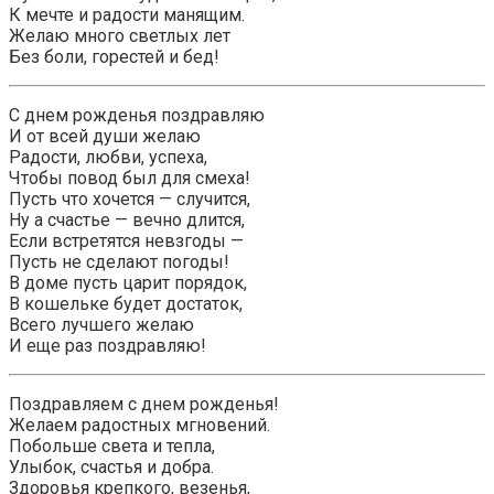
К мечте и радости манящим.
Желаю много светлых лет
Без боли, горестей и бед!
С днем рожденья поздравляю
И от всей души желаю
Радости, любви, успеха,
Чтобы повод был для смеха!
Пусть что хочется — случится,
Ну а счастье — вечно длится,
Если встретятся невзгоды —
Пусть не сделают погоды!
В доме пусть царит порядок,
В кошельке будет достаток,
Всего лучшего желаю
И еще раз поздравляю!
Поздравляем с днем рожденья!
Желаем радостных мгновений.
Побольше света и тепла,
Улыбок, счастья и добра.
Здоровья крепкого, везенья,