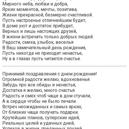
Мирного неба, любви и добра,
Ярких моментов, мечты, позитива,
Жизни прекрасной, безмерно счастливой.
Пусть настроенье отличнейшим будет,
В доме уют и достаток прибудет,
Верных и лишь настоящих друзей,
В жизни встречать только добрых людей.
Радости, смеха, улыбок, веселья
В Ваш замечательный день рождения,
Пусть никогда не приходит ненастье,
Ну а в глазах пусть читается счастье.
Принимай поздравления с днем рождения!
Огромной радости желаю, вдохновенья.
Забудь про все обиды и ненастья,
Достатка я желаю, много счастья.
Радость и смех чтоб чаще в дом стучали,
А в сердце чтобы не было печали.
Встреч неожиданных и самых ярких,
От близких чаще получать подарки.
Крутейших планов, суперских идей,
Реальных целей и удачных дней,
Успехов в жизни, преданных друзей.