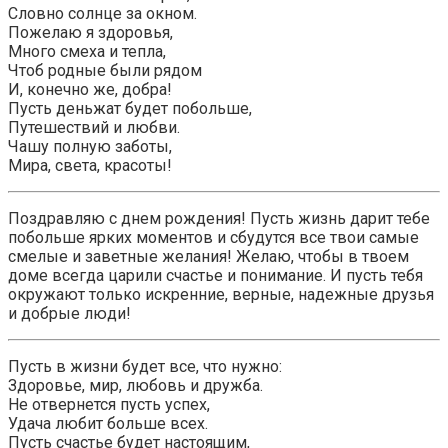
Словно солнце за окном.
Пожелаю я здоровья,
Много смеха и тепла,
Чтоб родные были рядом
И, конечно же, добра!
Пусть деньжат будет побольше,
Путешествий и любви.
Чашу полную заботы,
Мира, света, красоты!
Поздравляю с днем рождения! Пусть жизнь дарит тебе
побольше ярких моментов и сбудутся все твои самые
смелые и заветные желания! Желаю, чтобы в твоем
доме всегда царили счастье и понимание. И пусть тебя
окружают только искренние, верные, надежные друзья
и добрые люди!
Пусть в жизни будет все, что нужно:
Здоровье, мир, любовь и дружба.
Не отвернется пусть успех,
Удача любит больше всех.
Пусть счастье будет настоящим,