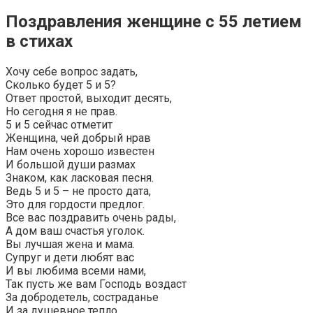
Поздравления женщине с 55 летием
в стихах
Хочу себе вопрос задать,
Сколько будет 5 и 5?
Ответ простой, выходит десять,
Но сегодня я не прав.
5 и 5 сейчас отметит
Женщина, чей добрый нрав
Нам очень хорошо известен
И большой души размах
Знаком, как ласковая песня.
Ведь 5 и 5 – не просто дата,
Это для гордости предлог.
Все вас поздравить очень рады,
А дом ваш счастья уголок.
Вы лучшая жена и мама.
Супруг и дети любят вас
И вы любима всеми нами,
Так пусть же вам Господь воздаст
За добродетель, состраданье
И за душевное тепло.