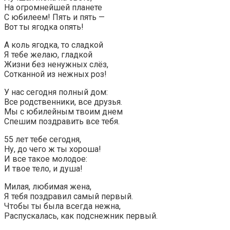
На огромнейшей планете
С юбилеем! Пять и пять —
Вот ты ягодка опять!
А коль ягодка, то сладкой
Я тебе желаю, гладкой
Жизни без ненужных слёз,
Сотканной из нежных роз!
У нас сегодня полный дом:
Все родственники, все друзья.
Мы с юбилейным твоим днем
Спешим поздравить все тебя.
55 лет тебе сегодня,
Ну, до чего ж ты хороша!
И все такое молодое:
И твое тело, и душа!
Милая, любимая жена,
Я тебя поздравил самый первый.
Чтобы ты была всегда нежна,
Распускалась, как подснежник первый.