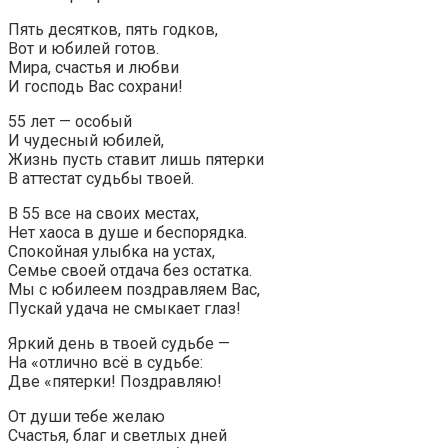
Пять десятков, пять годков,
Вот и юбилей готов.
Мира, счастья и любви
И господь Вас сохрани!
55 лет — особый
И чудесный юбилей,
Жизнь пусть ставит лишь пятерки
В аттестат судьбы твоей.
В 55 все на своих местах,
Нет хаоса в душе и беспорядка.
Спокойная улыбка на устах,
Семье своей отдача без остатка.
Мы с юбилеем поздравляем Вас,
Пускай удача не смыкает глаз!
Яркий день в твоей судьбе —
На «отлично всё в судьбе:
Две «пятерки! Поздравляю!
От души тебе желаю
Счастья, благ и светлых дней