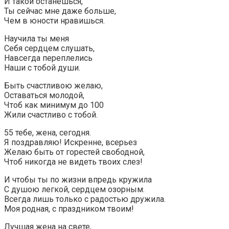
И такой останешься,
Ты сейчас мне даже больше,
Чем в юности нравишься.
Научила ты меня
Себя сердцем слушать,
Навсегда переплелись
Наши с тобой души.
Быть счастливою желаю,
Оставаться молодой,
Чтоб как минимум до 100
Жили счастливо с тобой.
55 тебе, жена, сегодня.
Я поздравляю! Искренне, всерьез
Желаю быть от горестей свободной,
Чтоб никогда не видеть твоих слез!
И чтобы ты по жизни впредь кружила
С душою легкой, сердцем озорным.
Всегда лишь только с радостью дружила.
Моя родная, с праздником твоим!
Лучшая жена на свете,