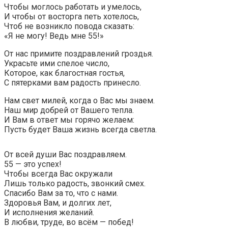
Чтобы моглось работать и умелось,
И чтобы от восторга петь хотелось,
Чтоб не возникло повода сказать:
«Я не могу! Ведь мне 55!»
От нас примите поздравлений гроздья.
Украсьте ими спелое число,
Которое, как благостная гостья,
С пятерками вам радость принесло.
Нам свет милей, когда о Вас мы знаем.
Наш мир добрей от Вашего тепла.
И Вам в ответ мы горячо желаем:
Пусть будет Ваша жизнь всегда светла.
От всей души Вас поздравляем.
55 — это успех!
Чтобы всегда Вас окружали
Лишь только радость, звонкий смех.
Спасибо Вам за то, что с нами.
Здоровья Вам, и долгих лет,
И исполнения желаний.
В любви, труде, во всём — побед!