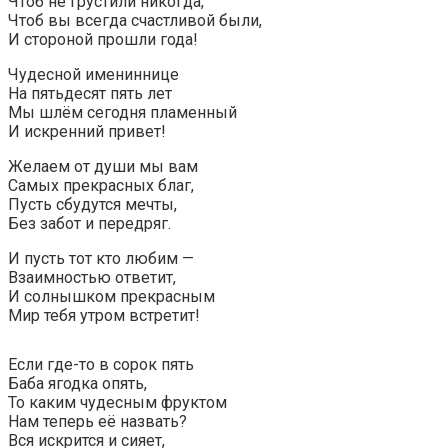
Чтоб не грустили никогда,
Чтоб вы всегда счастливой были,
И стороной прошли года!
Чудесной имениннице
На пятьдесят пять лет
Мы шлём сегодня пламенный
И искренний привет!
Желаем от души мы вам
Самых прекрасных благ,
Пусть сбудутся мечты,
Без забот и передряг.
И пусть тот кто любим —
Взаимностью ответит,
И солнышком прекрасным
Мир тебя утром встретит!
Если где-то в сорок пять
Баба ягодка опять,
То каким чудесным фруктом
Нам теперь её назвать?
Вся искрится и сияет,