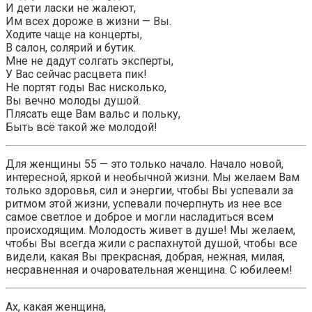
И дети ласки не жалеют,
Им всех дороже в жизни — Вы.
Ходите чаще на концерты,
В салон, солярий и бутик.
Мне не дадут солгать эксперты,
У Вас сейчас расцвета пик!
Не портят годы Вас нисколько,
Вы вечно молоды душой.
Плясать еще Вам вальс и польку,
Быть всё такой же молодой!
Для женщины 55 — это только начало. Начало новой,
интересной, яркой и необычной жизни. Мы желаем Вам
только здоровья, сил и энергии, чтобы Вы успевали за
ритмом этой жизни, успевали почерпнуть из нее все
самое светлое и доброе и могли насладиться всем
происходящим. Молодость живет в душе! Мы желаем,
чтобы Вы всегда жили с распахнутой душой, чтобы все
видели, какая Вы прекрасная, добрая, нежная, милая,
несравненная и очаровательная женщина. С юбилеем!
Ах, какая женщина,