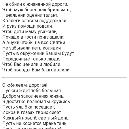
Не сбили с жизненной дороги.
Чтоб муж берег, как бриллиант,
Начальник оценил талант,
Коллеги словом поддержали
И руку помощи подали.
Чтоб дети маму уважали,
Почаще в гости приглашали.
А внуки чтобы на все Святки
Не забывали петь колядки.
Пусть в окружении Вашем будут
Порядочные только люди,
Чтоб Вас ценили и любили.
Чтоб звёзды Вам благоволили!
С юбилеем, дорогая!
Пускай ждет тебя большая,
Добром заполненная жизнь,
В достатке полном ты кружись.
Пусть улыбка посещает,
Искра в глазах твоих сияет
Каждый новый, светлый день,
Пусть не коснется мрака тень.
Пусть дети радуют заботой,