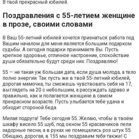
В твой прекрасный юбилей.
Поздравления с 55-летием женщине
в прозе, своими словами
В Ваш 55-летний юбилей хочется признаться: работа под
Вашим началом для меня является большим подарком
судьбы. А сегодня подарки принимаете Вы. Пусть
крепкое здоровье, отличное настроение, спокойствие
души обязательно будут среди них. Поздравляю!
55 — не такая уж большая дата, если душа молода, а тело
полно энергии. Так пусть же в твой 55-летний юбилей,
дорогая мамочка, ты сможешь чувствовать себя на 17,
выглядеть на 20 с небольшим, а рассуждать здраво и
правильно, как и полагается женщине в самом
прекрасном возрасте. Пусть улыбается тебе удача и
обходит стороной беда.
Милая подруга! Тебе сегодня 55. Желаю, чтобы в твоём
шкафу висело 55 шуб, под окном 55 красавчиков пели
задорные песни, а в руках не помещались роз штук 55.
Обещаю, дорогая, в 155 мы поздравим тебя также! С