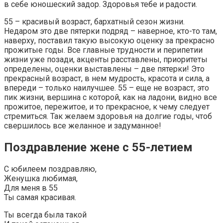
в себе юношеский задор. Здоровья тебе и радости.
55 – красивый возраст, бархатный сезон жизни.
Недаром это две пятерки подряд – наверное, кто-то там,
наверху, поставил такую высокую оценку за прекрасно
прожитые годы. Все главные трудности и перипетии
жизни уже позади, акценты расставлены, приоритеты
определены, оценки выставлены – две пятерки! Это
прекрасный возраст, в нем мудрость, красота и сила, а
впереди – только наилучшее. 55 – еще не возраст, это
пик жизни, вершина с которой, как на ладони, видно все
прожитое, пережитое, и то прекрасное, к чему следует
стремиться. Так желаем здоровья на долгие годы, чтоб
свершилось все желанное и задуманное!
Поздравление жене с 55-летием
С юбилеем поздравляю,
Женушка любимая,
Для меня в 55
Ты самая красивая.
Ты всегда была такой