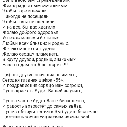
Быть веселым, справедливым,
Жизнерадостным счастливым.
Чтобы горе и печали
Никогда не посещали.
Чтобы годы не спешили
И на все, бы вас хватило
Желаю доброго здоровья
Успехов малых и больших.
Любви всех близких и родных.
Желаю много сил, удачи.
Желаю сердцу пламенеть.
В кругу друзей, родных, знакомых.
Назло годам, чтоб не стареть!!!
Цифры другие значения не имеют,
Сегодня главная цифра «55»,
И поздравления сердце Вам согреют,
Пусть красоты будет Вашей не унять,
Пусть счастье будет Ваше бесконечно,
И радость возрастёт до самых звёзд,
Пусть себя чувствовать Вы будете беспечно,
Цветите в жизни соцветием нежны роз!
Всего две цифры пять и пять.