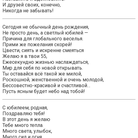
И друзей своих, конечно,
Никогда не забывать!
Сегодня не обычный день рождения,
Не просто день, а светлый юбилей —
Причина для глобального веселья.
Прими же пожелания скорей!
Цвести, сиять и искренне смеяться
Желаю я в твои 55,
Ежесекундно жизнью наслаждаться,
Мир для себя по новой открывать.
Ты оставайся всё такой же милой,
Роскошной, женственной и очень молодой,
Бессовестно-красивой и счастливой…
Пусть ясным будет небо над тобой!
С юбилеем, родная,
Поздравляю тебя!
В этот день я желаю
Тебе много тепла.
Много света, улыбок,
Много сил и огня.