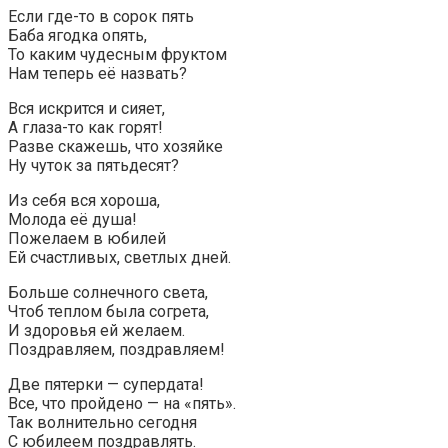
Если где-то в сорок пять
Баба ягодка опять,
То каким чудесным фруктом
Нам теперь её назвать?
Вся искрится и сияет,
А глаза-то как горят!
Разве скажешь, что хозяйке
Ну чуток за пятьдесят?
Из себя вся хороша,
Молода её душа!
Пожелаем в юбилей
Ей счастливых, светлых дней.
Больше солнечного света,
Чтоб теплом была согрета,
И здоровья ей желаем.
Поздравляем, поздравляем!
Две пятерки — супердата!
Все, что пройдено — на «пять».
Так волнительно сегодня
С юбилеем поздравлять.