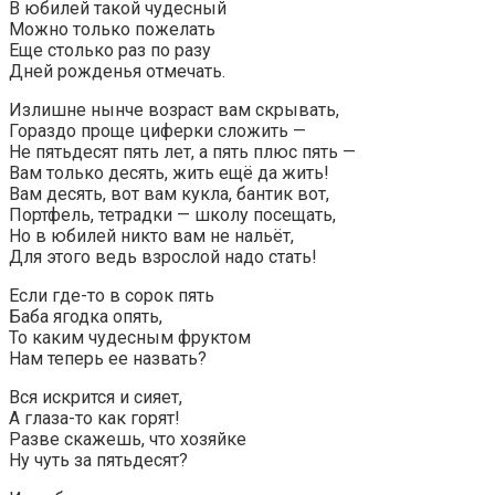
В юбилей такой чудесный
Можно только пожелать
Еще столько раз по разу
Дней рожденья отмечать.
Излишне нынче возраст вам скрывать,
Гораздо проще циферки сложить —
Не пятьдесят пять лет, а пять плюс пять —
Вам только десять, жить ещё да жить!
Вам десять, вот вам кукла, бантик вот,
Портфель, тетрадки — школу посещать,
Но в юбилей никто вам не нальёт,
Для этого ведь взрослой надо стать!
Если где-то в сорок пять
Баба ягодка опять,
То каким чудесным фруктом
Нам теперь ее назвать?
Вся искрится и сияет,
А глаза-то как горят!
Разве скажешь, что хозяйке
Ну чуть за пятьдесят?