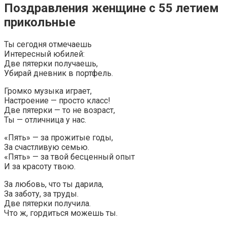
Поздравления женщине с 55 летием
прикольные
Ты сегодня отмечаешь
Интересный юбилей:
Две пятерки получаешь,
Убирай дневник в портфель.
Громко музыка играет,
Настроение — просто класс!
Две пятерки — то не возраст,
Ты — отличница у нас.
«Пять» — за прожитые годы,
За счастливую семью.
«Пять» — за твой бесценный опыт
И за красоту твою.
За любовь, что ты дарила,
За заботу, за труды.
Две пятерки получила.
Что ж, гордиться можешь ты.