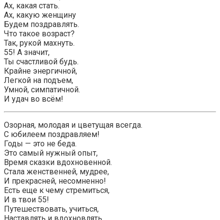
Ах, какая стать.
Ах, какую женщину
Будем поздравлять.
Что такое возраст?
Так, рукой махнуть.
55! А значит,
Ты счастливой будь.
Крайне энергичной,
Легкой на подъем,
Умной, симпатичной.
И удач во всём!
Озорная, молодая и цветущая всегда.
С юбилеем поздравляем!
Годы — это не беда.
Это самый нужный опыт,
Время сказки вдохновенной.
Стала женственней, мудрее,
И прекрасней, несомненно!
Есть еще к чему стремиться,
И в твои 55!
Путешествовать, учиться,
Наставлять и вдохновлять.