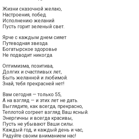
Жизни сказочной желаю,
Настроения, побед.
Исполнению желаний
Пусть горит зеленый свет.
Ярче с каждым днем сияет
Путеводная звезда.
Богатырское здоровье
Не подводит никогда.
Оптимизма, позитива,
Долгих и счастливых лет,
Быть желанной и любимой.
Знай, тебя прекрасней нет!
Вам сегодня — только 55,
А на взгляд — и этих лет не дать.
Выглядите, как всегда, прекрасно,
Теплотой согреет взгляд Ваш ясный.
Энергичны и всегда красивы,
Пусть не убывают Ваши силы.
Каждый год, и каждый день и час,
Радуйте своим вниманием нас!