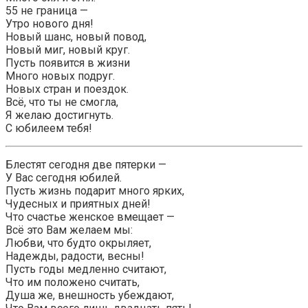
55 не граница —
Утро нового дня!
Новый шанс, новый повод,
Новый миг, новый круг.
Пусть появится в жизни
Много новых подруг.
Новых стран и поездок.
Всё, что ты не смогла,
Я желаю достигнуть.
С юбилеем тебя!
Блестят сегодня две пятерки —
У Вас сегодня юбилей.
Пусть жизнь подарит много ярких,
Чудесных и приятных дней!
Что счастье женское вмещает —
Всё это Вам желаем мы:
Любви, что будто окрыляет,
Надежды, радости, весны!
Пусть годы медленно считают,
Что им положено считать,
Душа же, внешность убеждают,