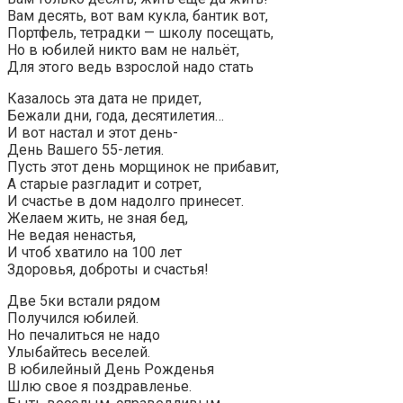
Вам десять, вот вам кукла, бантик вот,
Портфель, тетрадки — школу посещать,
Но в юбилей никто вам не нальёт,
Для этого ведь взрослой надо стать
Казалось эта дата не придет,
Бежали дни, года, десятилетия…
И вот настал и этот день-
День Вашего 55-летия.
Пусть этот день морщинок не прибавит,
А старые разгладит и сотрет,
И счастье в дом надолго принесет.
Желаем жить, не зная бед,
Не ведая ненастья,
И чтоб хватило на 100 лет
Здоровья, доброты и счастья!
Две 5ки встали рядом
Получился юбилей.
Но печалиться не надо
Улыбайтесь веселей.
В юбилейный День Рожденья
Шлю свое я поздравленье.