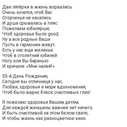
Две пятёрки в жизнь ворвались.
Очень хочется, чтоб Вас
Огорченья не касались
И душа срывалась в пляс.
Пожелаем юбилярше,
Чтоб здоровье было good,
Ну а все родные Ваши
Пусть в гармонии живут.
Есть у нас еще желанье:
Чтоб в столетний юбилей
Ногу ели Вы баранью
И кричали: «Мне налей!»
55-й День Рождения,
Сегодня вы отличница у нас,
Любви, здоровья и море вдохновения,
Чтоб было видно блеск счастливых глаз!
Я пожелаю здоровья Вашим детям,
Для каждой женщины важнее нет ничего,
И быть счастливой на этом белом свете,
И чтобы жизнь как разноцветное кино