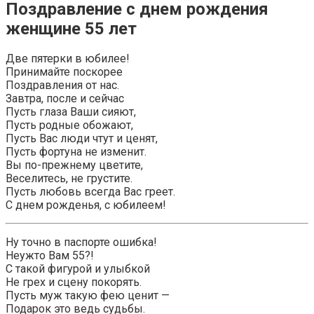
Поздравление с днем рождения
женщине 55 лет
Две пятерки в юбилее!
Принимайте поскорее
Поздравления от нас.
Завтра, после и сейчас
Пусть глаза Ваши сияют,
Пусть родные обожают,
Пусть Вас люди чтут и ценят,
Пусть фортуна не изменит.
Вы по-прежнему цветите,
Веселитесь, не грустите.
Пусть любовь всегда Вас греет.
С днем рожденья, с юбилеем!
Ну точно в паспорте ошибка!
Неужто Вам 55?!
С такой фигурой и улыбкой
Не грех и сцену покорять.
Пусть муж такую фею ценит —
Подарок это ведь судьбы.