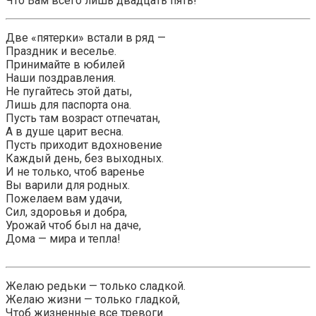
Что Вам всего лишь двадцать пять!
Две «пятерки» встали в ряд —
Праздник и веселье.
Принимайте в юбилей
Наши поздравления.
Не пугайтесь этой даты,
Лишь для паспорта она.
Пусть там возраст отпечатан,
А в душе царит весна.
Пусть приходит вдохновение
Каждый день, без выходных.
И не только, чтоб варенье
Вы варили для родных.
Пожелаем вам удачи,
Сил, здоровья и добра,
Урожай чтоб был на даче,
Дома — мира и тепла!
Желаю редьки — только сладкой.
Желаю жизни — только гладкой,
Чтоб жизненные все тревоги