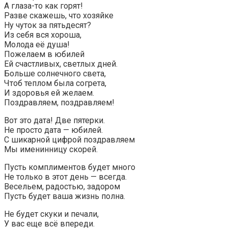
А глаза-то как горят!
Разве скажешь, что хозяйке
Ну чуток за пятьдесят?
Из себя вся хороша,
Молода её душа!
Пожелаем в юбилей
Ей счастливых, светлых дней.
Больше солнечного света,
Чтоб теплом была согрета,
И здоровья ей желаем.
Поздравляем, поздравляем!
Вот это дата! Две пятерки.
Не просто дата — юбилей.
С шикарной цифрой поздравляем
Мы именинницу скорей.
Пусть комплиментов будет много
Не только в этот день — всегда.
Весельем, радостью, задором
Пусть будет ваша жизнь полна.
Не будет скуки и печали,
У вас еще всё впереди.