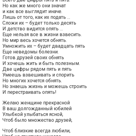
Но как же много они значат
и как все выглядит иначе.
Лишь от того, как их подать …
Сложи их – будет только десять
И детство видится опять …
Еще нельзя все в жизни взвесить.
Но мир весь хочется обнять.
Умножить их – будет двадцать пять
Еще неведомы болезни.
Готов друзей своих обнять
И хочешь жить и быть полезным.
Две цифры рядом пять и пять
Умеешь взвешивать и спорить
Но многих хочется обнять.
Но знаешь жизнь и можешь строить
И перестраивать опять!
Желаю женщине прекрасной
В ваш долгожданный юбилей
Улыбкой улыбаться ясной,
Чтоб было множество друзей,
Чтоб близкие всегда любили,