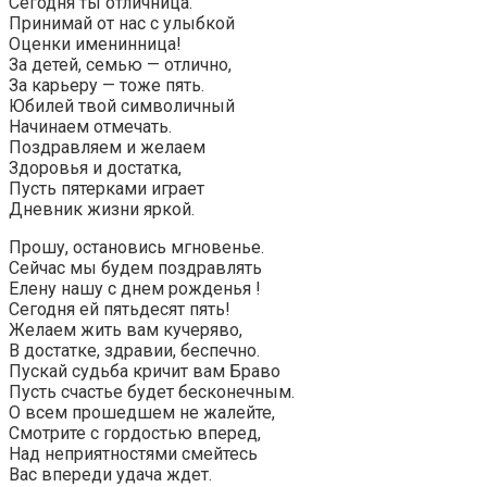
Сегодня ты отличница.
Принимай от нас с улыбкой
Оценки именинница!
За детей, семью — отлично,
За карьеру — тоже пять.
Юбилей твой символичный
Начинаем отмечать.
Поздравляем и желаем
Здоровья и достатка,
Пусть пятерками играет
Дневник жизни яркой.
Прошу, остановись мгновенье.
Сейчас мы будем поздравлять
Елену нашу с днем рожденья !
Сегодня ей пятьдесят пять!
Желаем жить вам кучеряво,
В достатке, здравии, беспечно.
Пускай судьба кричит вам Браво
Пусть счастье будет бесконечным.
О всем прошедшем не жалейте,
Смотрите с гордостью вперед,
Над неприятностями смейтесь
Вас впереди удача ждет.