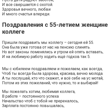
И все свершается с охотой.
Здоровья вечного, любви
И много счастья впереди.
Поздравления с 55-летием женщине
коллеге
Пришли поздравить мы коллегу – сегодня ей 55.
Она была уже готова от нас на пенсию слинять.
Но вот законы поменялись и утром ей опять вставать,
И на любимую работу ходить ещё годков так 5.
Мы с юбилеем поздравляем и пожелаем, как всегда,
Чтоб ты всегда была здорова, красива, вечно молода.
А ты послушай, кто что скажет, и всё себе на ус мотай,
Потом из этих пожеланий, что нужно, то и выбирай!
Мы пожелать хотим, любимая коллега,
В работе – постоянного успеха
Начальство чтоб с тобой не пререкалось,
Зарплата постоянно повышалась,