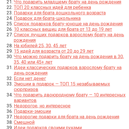
Что подарить младшему брату на день рождения
ТОП 20 классных идей для ребенка
Подарки для брата дошкольного возраста
Подарок для брата-школьника
Список подарков брату-юноше на день рождения
10 классных вещиц для брата от 13 до 19 лет
Список лучших подарков взрослому брату на день
рождения
На юбилей 25, 30, 45 лет
15 идей для возраста от 20 до 29 лет
Что можно подарить брату на день рождения в 30,
35, 40 или 45+ лет
Идеи классических подарков взрослому брату на
день рождения
Если нет денег
Эмоции в подарок — ТОП 15 незабываемых
сюрпризов
Что подарить двоюродному брату — 10 интересных
вариантов
Недорогое, но интересное
Подарки-эмоции
Недорогие подарки для брата на день рождения
Смешной
Идеи подарков своими руками