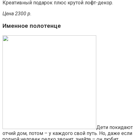
Креативный подарок плюс крутой лофт-декор.
Цена 2300 р.
Именное полотенце
Дети покидают
отчий дом, потом – у каждого свой путь. Но, даже если
родной человек редко звонит, знайте – он любит,