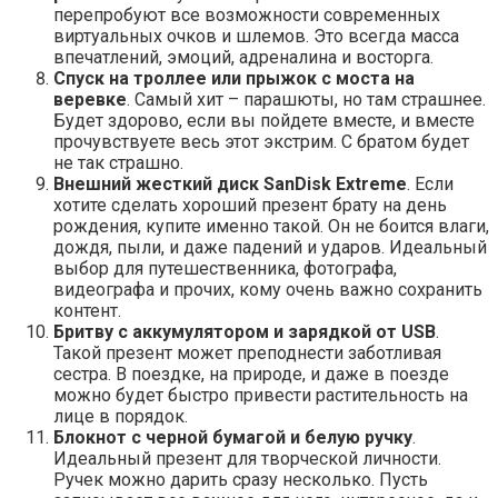
перепробуют все возможности современных
виртуальных очков и шлемов. Это всегда масса
впечатлений, эмоций, адреналина и восторга.
Спуск на троллее или прыжок с моста на
веревке
. Самый хит – парашюты, но там страшнее.
Будет здорово, если вы пойдете вместе, и вместе
прочувствуете весь этот экстрим. С братом будет
не так страшно.
Внешний жесткий диск SanDisk Extreme
. Если
хотите сделать хороший презент брату на день
рождения, купите именно такой. Он не боится влаги,
дождя, пыли, и даже падений и ударов. Идеальный
выбор для путешественника, фотографа,
видеографа и прочих, кому очень важно сохранить
контент.
Бритву с аккумулятором и зарядкой от USB
.
Такой презент может преподнести заботливая
сестра. В поездке, на природе, и даже в поезде
можно будет быстро привести растительность на
лице в порядок.
Блокнот с черной бумагой и белую ручку
.
Идеальный презент для творческой личности.
Ручек можно дарить сразу несколько. Пусть