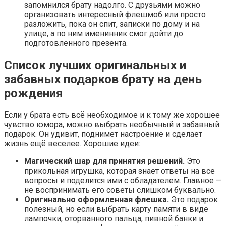
запомнился брату надолго. С друзьями можно
организовать интересный флешмоб или просто
разложить, пока он спит, записки по дому и на
улице, а по ним именинник смог дойти до
подготовленного презента.
Список лучших оригинальных и
забавных подарков брату на день
рождения
Если у брата есть всё необходимое и к тому же хорошее
чувство юмора, можно выбрать необычный и забавный
подарок. Он удивит, поднимет настроение и сделает
жизнь ещё веселее. Хорошие идеи:
Магический шар для принятия решений.
Это
прикольная игрушка, которая знает ответы на все
вопросы и поделится ими с обладателем. Главное —
не воспринимать его советы слишком буквально.
Оригинально оформленная флешка.
Это подарок
полезный, но если выбрать карту памяти в виде
лампочки, оторванного пальца, пивной банки и