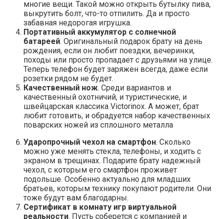
многие вещи. Такой можно открыть бутылку пива,
выкрутить болт, что-то отпилить. Да и просто
забавная недорогая игрушка.
Портативный аккумулятор с солнечной
батареей
. Оригинальный подарок брату на день
рождения, если он любит поездки, вечеринки,
походы или просто пропадает с друзьями на улице.
Теперь телефон будет заряжен всегда, даже если
розетки рядом не будет.
Качественный
нож
. Среди вариантов и
качественный охотничий, и туристические, и
швейцарская классика Victorinox. А может, брат
любит готовить, и обрадуется набор качественных
поварских ножей из сплошного металла
Ударопрочный чехол на смартфон
. Сколько
можно уже менять стекла, телефоны, и ходить с
экраном в трещинах. Подарите брату надежный
чехол, с которым его смартфон проживет
подольше. Особенно актуально для младших
братьев, которым технику покупают родители. Они
тоже будут вам благодарны.
Сертификат в комнату игр виртуальной
реальности
. Пусть соберется с компанией и