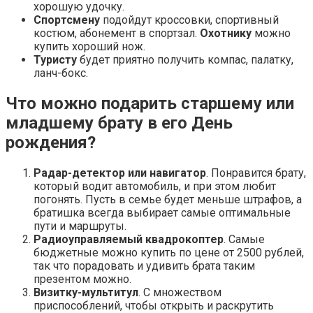
хорошую удочку.
Спортсмену
подойдут кроссовки, спортивный
костюм, абонемент в спортзал.
Охотнику
можно
купить хороший нож.
Туристу
будет приятно получить компас, палатку,
ланч-бокс.
Что можно подарить старшему или
младшему брату в его День
рождения?
Радар-детектор или навигатор
. Понравится брату,
который водит автомобиль, и при этом любит
погонять. Пусть в семье будет меньше штрафов, а
братишка всегда выбирает самые оптимальные
пути и маршруты.
Радиоуправляемый квадрокоптер
. Самые
бюджетные можно купить по цене от 2500 рублей,
так что порадовать и удивить брата таким
презентом можно.
Визитку-мультитул
. С множеством
приспособлений, чтобы открыть и раскрутить