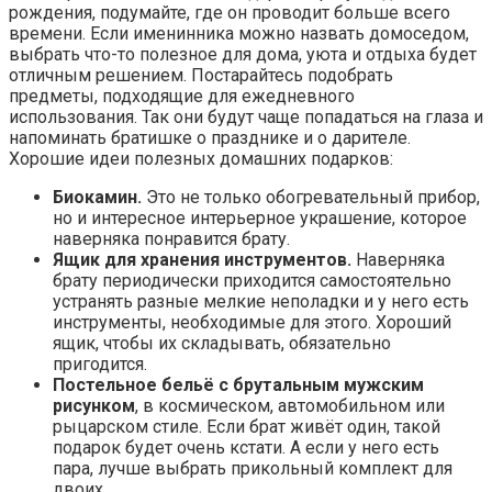
рождения, подумайте, где он проводит больше всего
времени. Если именинника можно назвать домоседом,
выбрать что-то полезное для дома, уюта и отдыха будет
отличным решением. Постарайтесь подобрать
предметы, подходящие для ежедневного
использования. Так они будут чаще попадаться на глаза и
напоминать братишке о празднике и о дарителе.
Хорошие идеи полезных домашних подарков:
Биокамин.
Это не только обогревательный прибор,
но и интересное интерьерное украшение, которое
наверняка понравится брату.
Ящик для хранения инструментов.
Наверняка
брату периодически приходится самостоятельно
устранять разные мелкие неполадки и у него есть
инструменты, необходимые для этого. Хороший
ящик, чтобы их складывать, обязательно
пригодится.
Постельное бельё с брутальным мужским
рисунком
, в космическом, автомобильном или
рыцарском стиле. Если брат живёт один, такой
подарок будет очень кстати. А если у него есть
пара, лучше выбрать прикольный комплект для
двоих.